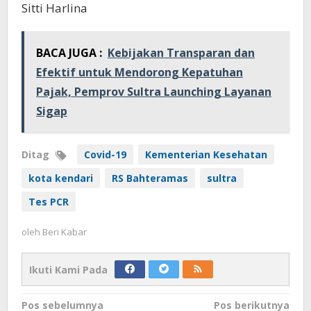
Sitti Harlina
BACA JUGA :
Kebijakan Transparan dan
Efektif untuk Mendorong Kepatuhan
Pajak, Pemprov Sultra Launching Layanan
Sigap
Ditag
Covid-19
Kementerian Kesehatan
kota kendari
RS Bahteramas
sultra
Tes PCR
oleh
Beri Kabar
Ikuti Kami Pada
Navigasi
Pos sebelumnya
Pos berikutnya