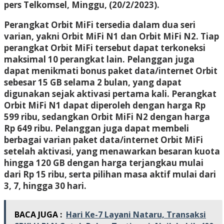
pers Telkomsel, Minggu, (20/2/2023).
Perangkat Orbit MiFi tersedia dalam dua seri
varian, yakni Orbit MiFi N1 dan Orbit MiFi N2. Tiap
perangkat Orbit MiFi tersebut dapat terkoneksi
maksimal 10 perangkat lain. Pelanggan juga
dapat menikmati bonus paket data/internet Orbit
sebesar 15 GB selama 2 bulan, yang dapat
digunakan sejak aktivasi pertama kali. Perangkat
Orbit MiFi N1 dapat diperoleh dengan harga Rp
599 ribu, sedangkan Orbit MiFi N2 dengan harga
Rp 649 ribu. Pelanggan juga dapat membeli
berbagai varian paket data/internet Orbit MiFi
setelah aktivasi, yang menawarkan besaran kuota
hingga 120 GB dengan harga terjangkau mulai
dari Rp 15 ribu, serta pilihan masa aktif mulai dari
3, 7, hingga 30 hari.
BACA JUGA :
Hari Ke-7 Layani Nataru, Transaksi