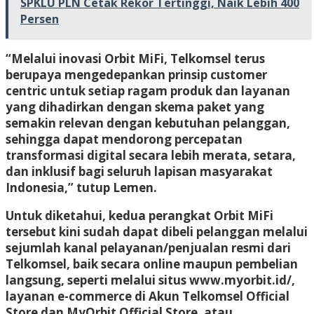
SPKLU PLN Cetak Rekor Tertinggi, Naik Lebih 400
Persen
“Melalui inovasi Orbit MiFi, Telkomsel terus
berupaya mengedepankan prinsip customer
centric untuk setiap ragam produk dan layanan
yang dihadirkan dengan skema paket yang
semakin relevan dengan kebutuhan pelanggan,
sehingga dapat mendorong percepatan
transformasi digital secara lebih merata, setara,
dan inklusif bagi seluruh lapisan masyarakat
Indonesia,” tutup Lemen.
Untuk diketahui, kedua perangkat Orbit MiFi
tersebut kini sudah dapat dibeli pelanggan melalui
sejumlah kanal pelayanan/penjualan resmi dari
Telkomsel, baik secara online maupun pembelian
langsung, seperti melalui situs www.myorbit.id/,
layanan e-commerce di Akun Telkomsel Official
Store dan MyOrbit Official Store, atau