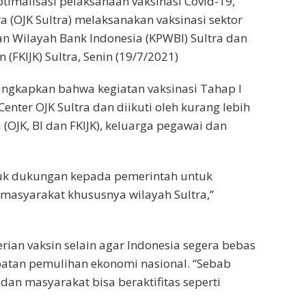
imalisasi pelaksanaan vaksinasi Covid-19,
a (OJK Sultra) melaksanakan vaksinasi sektor
n Wilayah Bank Indonesia (KPWBI) Sultra dan
(FKIJK) Sultra, Senin (19/7/2021)
ungkapkan bahwa kegiatan vaksinasi Tahap I
enter OJK Sultra dan diikuti oleh kurang lebih
 (OJK, BI dan FKIJK), keluarga pegawai dan
tuk dukungan kepada pemerintah untuk
masyarakat khususnya wilayah Sultra,”
ian vaksin selain agar Indonesia segera bebas
patan pemulihan ekonomi nasional. “Sebab
dan masyarakat bisa beraktifitas seperti