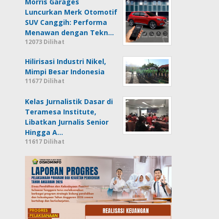
Morris Garages
Luncurkan Merk Otomotif
SUV Canggih: Performa
Menawan dengan Tekn…
12073 Dilihat
Hilirisasi Industri Nikel,
Mimpi Besar Indonesia
11677 Dilihat
Kelas Jurnalistik Dasar di
Teramesa Institute,
Libatkan Jurnalis Senior
Hingga A…
11617 Dilihat