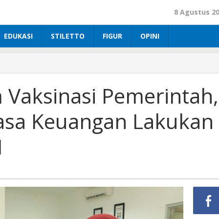
8 Agustus 2
EDUKASI
STILETTO
FIGUR
OPINI
Vaksinasi Pemerintah,
Jasa Keuangan Lakukan
I