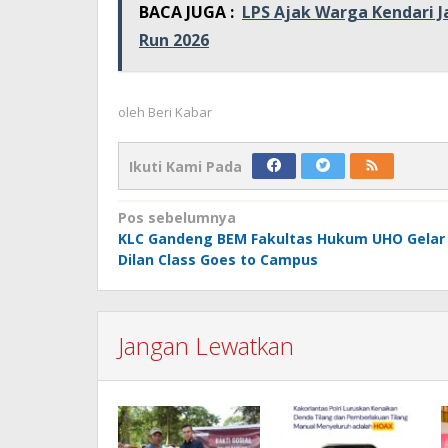
BACA JUGA :
LPS Ajak Warga Kendari 
Run 2026
oleh
Beri Kabar
Ikuti Kami Pada
Navigasi
Pos sebelumnya
KLC Gandeng BEM Fakultas Hukum UHO Gelar
pos
Dilan Class Goes to Campus
Jangan Lewatkan