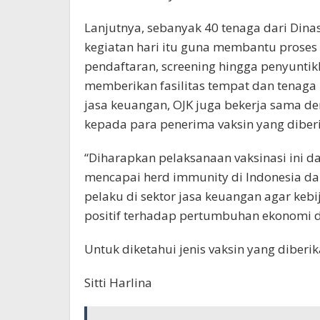
Lanjutnya, sebanyak 40 tenaga dari Dina
kegiatan hari itu guna membantu proses 
pendaftaran, screening hingga penyuntik
memberikan fasilitas tempat dan tenaga 
jasa keuangan, OJK juga bekerja sama d
kepada para penerima vaksin yang diberi
“Diharapkan pelaksanaan vaksinasi ini
mencapai herd immunity di Indonesia d
pelaku di sektor jasa keuangan agar keb
positif terhadap pertumbuhan ekonomi da
Untuk diketahui jenis vaksin yang diberik
Sitti Harlina