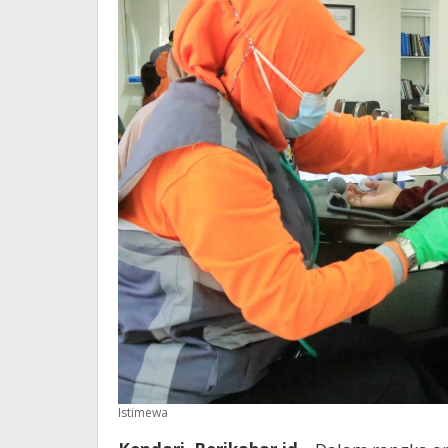
Istimewa