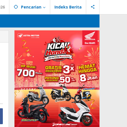
026
Pencarian
Indeks Berita