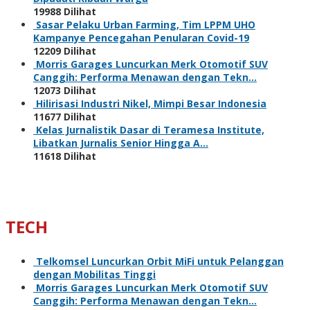
19988 Dilihat
Sasar Pelaku Urban Farming, Tim LPPM UHO
Kampanye Pencegahan Penularan Covid-19
12209 Dilihat
Morris Garages Luncurkan Merk Otomotif SUV
Canggih: Performa Menawan dengan Tekn…
12073 Dilihat
Hilirisasi Industri Nikel, Mimpi Besar Indonesia
11677 Dilihat
Kelas Jurnalistik Dasar di Teramesa Institute,
Libatkan Jurnalis Senior Hingga A…
11618 Dilihat
TECH
Telkomsel Luncurkan Orbit MiFi untuk Pelanggan
dengan Mobilitas Tinggi
Morris Garages Luncurkan Merk Otomotif SUV
Canggih: Performa Menawan dengan Tekn…