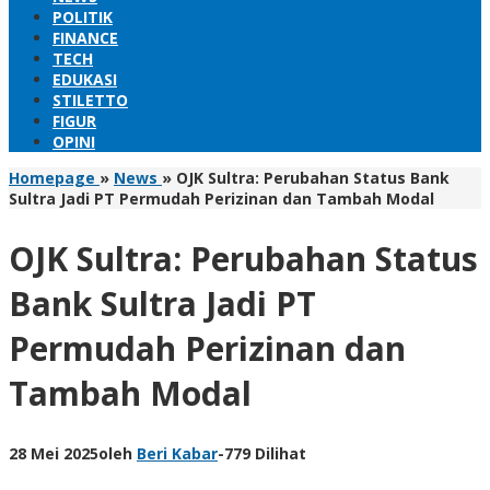
POLITIK
FINANCE
TECH
EDUKASI
STILETTO
FIGUR
OPINI
Homepage
»
News
»
OJK Sultra: Perubahan Status Bank
Sultra Jadi PT Permudah Perizinan dan Tambah Modal
OJK Sultra: Perubahan Status
Bank Sultra Jadi PT
Permudah Perizinan dan
Tambah Modal
28 Mei 2025
oleh
Beri Kabar
-
779 Dilihat