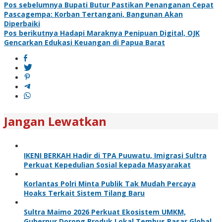
Pos sebelumnya
Bupati Butur Pastikan Penanganan Cepat
Pascagempa: Korban Tertangani, Bangunan Akan
Diperbaiki
Pos berikutnya
Hadapi Maraknya Penipuan Digital, OJK
Gencarkan Edukasi Keuangan di Papua Barat
Jangan Lewatkan
IKENI BERKAH Hadir di TPA Puuwatu, Imigrasi Sultra
Perkuat Kepedulian Sosial kepada Masyarakat
Korlantas Polri Minta Publik Tak Mudah Percaya
Hoaks Terkait Sistem Tilang Baru
Sultra Maimo 2026 Perkuat Ekosistem UMKM,
Gubernur Dorong Produk Lokal Tembus Pasar Global