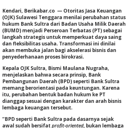
Kendari, Berikabar.co
— Otoritas Jasa Keuangan
(OJK) Sulawesi Tenggara menilai perubahan status
hukum Bank Sultra dari Badan Usaha Milik Daerah
(BUMD) menjadi Perseroan Terbatas (PT) sebagai
langkah strategis untuk memperkuat daya saing
dan fleksibilitas usaha. Transformasi ini dinilai
akan membuka jalan bagi akselerasi bisnis dan
penyederhanaan proses birokrasi.
Kepala OJK Sultra, Bismi Maulana Nugraha,
menjelaskan bahwa secara prinsip, Bank
Pembangunan Daerah (BPD) seperti Bank Sultra
memang berorientasi pada keuntungan. Karena
itu, perubahan bentuk badan hukum ke PT
dianggap sesuai dengan karakter dan arah bisnis
lembaga keuangan tersebut.
“BPD seperti Bank Sultra pada dasarnya sejak
awal sudah bersifat
profit-oriented
, bukan lembaga