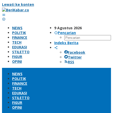
Lewati ke konten
NEWS
9 Agustus 2026
POLITIK
Pencarian
FINANCE
TECH
Indeks Berita
EDUKASI
STILETTO
Facebook
FIGUR
Twitter
OPINI
RSS
NEWS
POLITIK
FINANCE
TECH
EDUKASI
STILETTO
FIGUR
OPINI