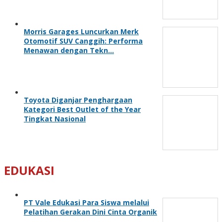
Morris Garages Luncurkan Merk
Otomotif SUV Canggih: Performa
Menawan dengan Tekn…
Toyota Diganjar Penghargaan
Kategori Best Outlet of the Year
Tingkat Nasional
EDUKASI
PT Vale Edukasi Para Siswa melalui
Pelatihan Gerakan Dini Cinta Organik