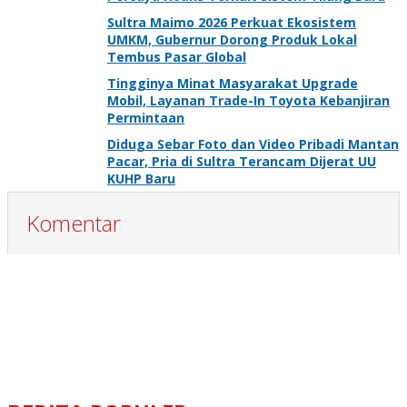
Sultra Maimo 2026 Perkuat Ekosistem
UMKM, Gubernur Dorong Produk Lokal
Tembus Pasar Global
Tingginya Minat Masyarakat Upgrade
Mobil, Layanan Trade-In Toyota Kebanjiran
Permintaan
Diduga Sebar Foto dan Video Pribadi Mantan
Pacar, Pria di Sultra Terancam Dijerat UU
KUHP Baru
Komentar