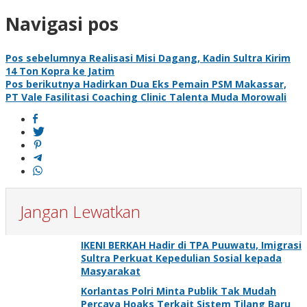
Navigasi pos
Pos sebelumnya
Realisasi Misi Dagang, Kadin Sultra Kirim
14 Ton Kopra ke Jatim
Pos berikutnya
Hadirkan Dua Eks Pemain PSM Makassar,
PT Vale Fasilitasi Coaching Clinic Talenta Muda Morowali
Jangan Lewatkan
IKENI BERKAH Hadir di TPA Puuwatu, Imigrasi
Sultra Perkuat Kepedulian Sosial kepada
Masyarakat
Korlantas Polri Minta Publik Tak Mudah
Percaya Hoaks Terkait Sistem Tilang Baru