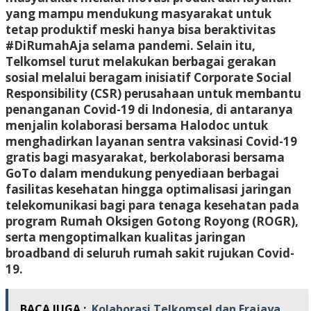
yang mampu mendukung masyarakat untuk
tetap produktif meski hanya bisa beraktivitas
#DiRumahAja selama pandemi. Selain itu,
Telkomsel turut melakukan berbagai gerakan
sosial melalui beragam inisiatif Corporate Social
Responsibility (CSR) perusahaan untuk membantu
penanganan Covid-19 di Indonesia, di antaranya
menjalin kolaborasi bersama Halodoc untuk
menghadirkan layanan sentra vaksinasi Covid-19
gratis bagi masyarakat, berkolaborasi bersama
GoTo dalam mendukung penyediaan berbagai
fasilitas kesehatan hingga optimalisasi jaringan
telekomunikasi bagi para tenaga kesehatan pada
program Rumah Oksigen Gotong Royong (ROGR),
serta mengoptimalkan kualitas jaringan
broadband di seluruh rumah sakit rujukan Covid-
19.
BACA JUGA :
Kolaborasi Telkomsel dan Erajaya