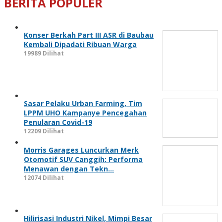
BERITA POPULER
Konser Berkah Part III ASR di Baubau
Kembali Dipadati Ribuan Warga
19989 Dilihat
Sasar Pelaku Urban Farming, Tim
LPPM UHO Kampanye Pencegahan
Penularan Covid-19
12209 Dilihat
Morris Garages Luncurkan Merk
Otomotif SUV Canggih: Performa
Menawan dengan Tekn…
12074 Dilihat
Hilirisasi Industri Nikel, Mimpi Besar