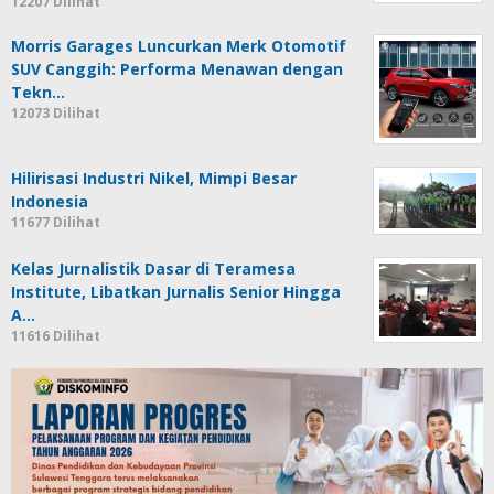
12207 Dilihat
Morris Garages Luncurkan Merk Otomotif
SUV Canggih: Performa Menawan dengan
Tekn…
12073 Dilihat
Hilirisasi Industri Nikel, Mimpi Besar
Indonesia
11677 Dilihat
Kelas Jurnalistik Dasar di Teramesa
Institute, Libatkan Jurnalis Senior Hingga
A…
11616 Dilihat