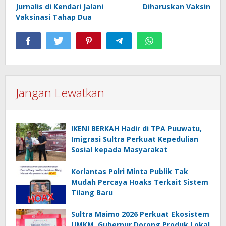
Jurnalis di Kendari Jalani
Diharuskan Vaksin
Vaksinasi Tahap Dua
Jangan Lewatkan
IKENI BERKAH Hadir di TPA Puuwatu,
Imigrasi Sultra Perkuat Kepedulian
Sosial kepada Masyarakat
Korlantas Polri Minta Publik Tak
Mudah Percaya Hoaks Terkait Sistem
Tilang Baru
Sultra Maimo 2026 Perkuat Ekosistem
UMKM, Gubernur Dorong Produk Lokal