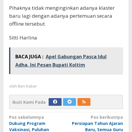
Pihaknya tidak menginginkan adanya klaster
baru lagi dengan adanya pertemuan secara
offline tersebut.
Sitti Harlina
BACA JUGA :
Apel Gabungan Pasca Idul
Adha, Ini Pesan Bupati Koltim
oleh
Beri Kabar
Ikuti Kami Pada
Navigasi
Pos sebelumnya
Pos berikutnya
Dukung Program
Persiapan Tahun Ajaran
pos
Vaksinasi, Puluhan
Baru, Semua Guru