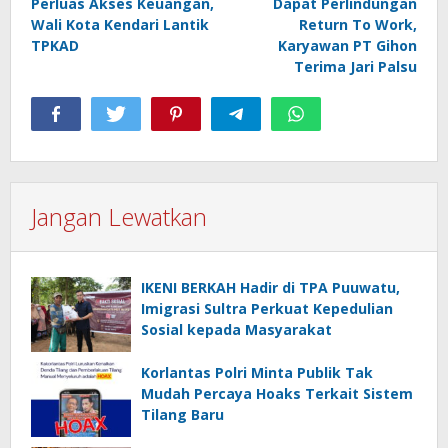
Perluas Akses Keuangan,
Dapat Perlindungan
pos
Wali Kota Kendari Lantik
Return To Work,
TPKAD
Karyawan PT Gihon
Terima Jari Palsu
Jangan Lewatkan
IKENI BERKAH Hadir di TPA Puuwatu,
Imigrasi Sultra Perkuat Kepedulian
Sosial kepada Masyarakat
Korlantas Polri Minta Publik Tak
Mudah Percaya Hoaks Terkait Sistem
Tilang Baru