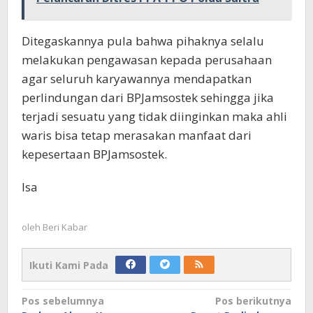
Ditegaskannya pula bahwa pihaknya selalu
melakukan pengawasan kepada perusahaan
agar seluruh karyawannya mendapatkan
perlindungan dari BPJamsostek sehingga jika
terjadi sesuatu yang tidak diinginkan maka ahli
waris bisa tetap merasakan manfaat dari
kepesertaan BPJamsostek.
Isa
oleh
Beri Kabar
Ikuti Kami Pada
Navigasi
Pos sebelumnya
Pos berikutnya