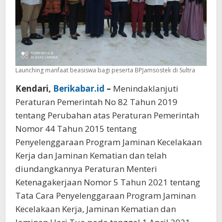
Launching manfaat beasiswa bagi peserta BPJamsostek di Sultra
Kendari,
Berikabar.id
–
Menindaklanjuti
Peraturan Pemerintah No 82 Tahun 2019
tentang Perubahan atas Peraturan Pemerintah
Nomor 44 Tahun 2015 tentang
Penyelenggaraan Program Jaminan Kecelakaan
Kerja dan Jaminan Kematian dan telah
diundangkannya Peraturan Menteri
Ketenagakerjaan Nomor 5 Tahun 2021 tentang
Tata Cara Penyelenggaraan Program Jaminan
Kecelakaan Kerja, Jaminan Kematian dan