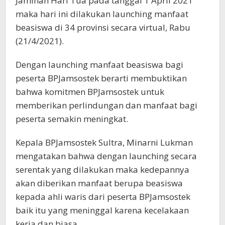
Jaminan Hari Tua pada tanggal 1 April 2021
maka hari ini dilakukan launching manfaat
beasiswa di 34 provinsi secara virtual, Rabu
(21/4/2021).
Dengan launching manfaat beasiswa bagi
peserta BPJamsostek berarti membuktikan
bahwa komitmen BPJamsostek untuk
memberikan perlindungan dan manfaat bagi
peserta semakin meningkat.
Kepala BPJamsostek Sultra, Minarni Lukman
mengatakan bahwa dengan launching secara
serentak yang dilakukan maka kedepannya
akan diberikan manfaat berupa beasiswa
kepada ahli waris dari peserta BPJamsostek
baik itu yang meninggal karena kecelakaan
kerja dan biasa.