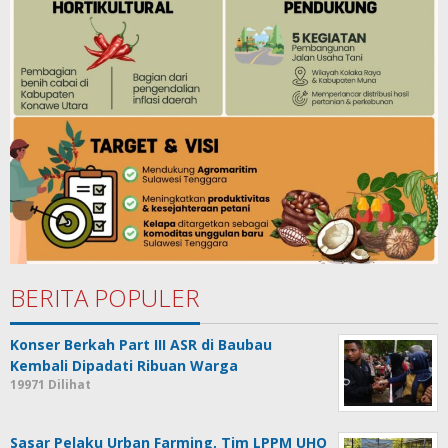
BERITA POPULER
Konser Berkah Part III ASR di Baubau
Kembali Dipadati Ribuan Warga
19971 Dilihat
Sasar Pelaku Urban Farming, Tim LPPM UHO