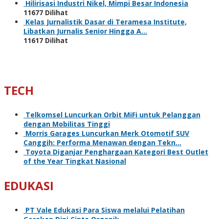
Hilirisasi Industri Nikel, Mimpi Besar Indonesia
11677 Dilihat
Kelas Jurnalistik Dasar di Teramesa Institute,
Libatkan Jurnalis Senior Hingga A…
11617 Dilihat
TECH
Telkomsel Luncurkan Orbit MiFi untuk Pelanggan
dengan Mobilitas Tinggi
Morris Garages Luncurkan Merk Otomotif SUV
Canggih: Performa Menawan dengan Tekn…
Toyota Diganjar Penghargaan Kategori Best Outlet
of the Year Tingkat Nasional
EDUKASI
PT Vale Edukasi Para Siswa melalui Pelatihan