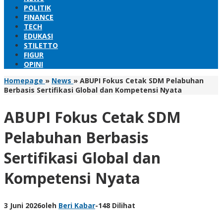
POLITIK
FINANCE
TECH
EDUKASI
STILETTO
FIGUR
OPINI
Homepage
»
News
»
ABUPI Fokus Cetak SDM Pelabuhan
Berbasis Sertifikasi Global dan Kompetensi Nyata
ABUPI Fokus Cetak SDM
Pelabuhan Berbasis
Sertifikasi Global dan
Kompetensi Nyata
3 Juni 2026
oleh
Beri Kabar
-
148 Dilihat