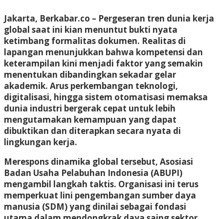
Jakarta, Berkabar.co
– Pergeseran tren dunia kerja
global saat ini kian menuntut bukti nyata
ketimbang formalitas dokumen. Realitas di
lapangan menunjukkan bahwa kompetensi dan
keterampilan kini menjadi faktor yang semakin
menentukan dibandingkan sekadar gelar
akademik. Arus perkembangan teknologi,
digitalisasi, hingga sistem otomatisasi memaksa
dunia industri bergerak cepat untuk lebih
mengutamakan kemampuan yang dapat
dibuktikan dan diterapkan secara nyata di
lingkungan kerja.
Merespons dinamika global tersebut, Asosiasi
Badan Usaha Pelabuhan Indonesia (ABUPI)
mengambil langkah taktis. Organisasi ini terus
memperkuat lini pengembangan sumber daya
manusia (SDM) yang dinilai sebagai fondasi
utama dalam mendongkrak daya saing sektor