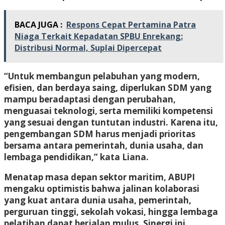
BACA JUGA :
Respons Cepat Pertamina Patra
Niaga Terkait Kepadatan SPBU Enrekang:
Distribusi Normal, Suplai Dipercepat
“Untuk membangun pelabuhan yang modern,
efisien, dan berdaya saing, diperlukan SDM yang
mampu beradaptasi dengan perubahan,
menguasai teknologi, serta memiliki kompetensi
yang sesuai dengan tuntutan industri. Karena itu,
pengembangan SDM harus menjadi prioritas
bersama antara pemerintah, dunia usaha, dan
lembaga pendidikan,” kata Liana.
Menatap masa depan sektor maritim, ABUPI
mengaku optimistis bahwa jalinan kolaborasi
yang kuat antara dunia usaha, pemerintah,
perguruan tinggi, sekolah vokasi, hingga lembaga
pelatihan dapat berjalan mulus. Sinergi ini