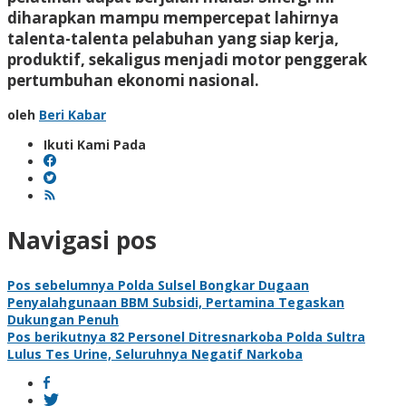
diharapkan mampu mempercepat lahirnya
talenta-talenta pelabuhan yang siap kerja,
produktif, sekaligus menjadi motor penggerak
pertumbuhan ekonomi nasional.
oleh
Beri Kabar
Ikuti Kami Pada
Navigasi pos
Pos sebelumnya
Polda Sulsel Bongkar Dugaan
Penyalahgunaan BBM Subsidi, Pertamina Tegaskan
Dukungan Penuh
Pos berikutnya
82 Personel Ditresnarkoba Polda Sultra
Lulus Tes Urine, Seluruhnya Negatif Narkoba