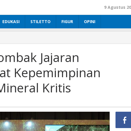
9 Agustus 2
EDUKASI
STILETTO
FIGUR
OPINI
ombak Jajaran
uat Kepemimpinan
ineral Kritis