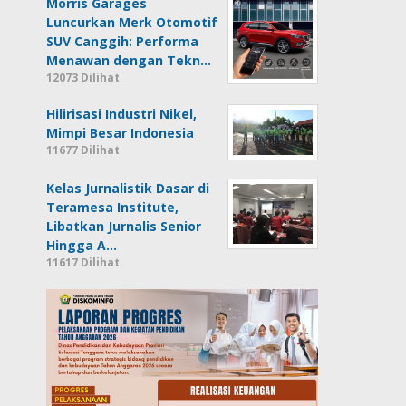
Morris Garages
Luncurkan Merk Otomotif
SUV Canggih: Performa
Menawan dengan Tekn…
12073 Dilihat
Hilirisasi Industri Nikel,
Mimpi Besar Indonesia
11677 Dilihat
Kelas Jurnalistik Dasar di
Teramesa Institute,
Libatkan Jurnalis Senior
Hingga A…
11617 Dilihat