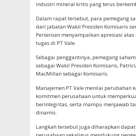
industri mineral kritis yang terus berke
Dalam rapat tersebut, para pemegang s
dari jabatan Wakil Presiden Komisaris ser
Perseroan menyampaikan apresiasi atas
tugas di PT Vale.
Sebagai penggantinya, pemegang saham 
sebagai Wakil Presiden Komisaris, Patri
MacMillan sebagai Komisaris.
Manajemen PT Vale menilai perubahan k
komitmen perusahaan untuk memperkuat
berintegritas, serta mampu menjawab tan
dinamis.
Langkah tersebut juga diharapkan dapat
perusahaan sekaligus mendukung pengem