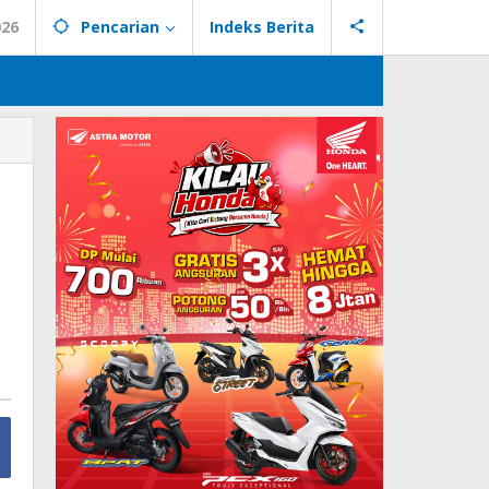
026
Pencarian
Indeks Berita