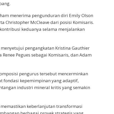
mbang.
aham menerima pengunduran diri Emily Olson
ta Christopher McCleave dari posisi Komisaris.
 kontribusi keduanya selama menjalankan
menyetujui pengangkatan Kristina Gauthier
cia Renee Pegues sebagai Komisaris, dan Adam
omposisi pengurus tersebut mencerminkan
 fondasi kepemimpinan yang adaptif,
tangan industri mineral kritis yang semakin
 memastikan keberlanjutan transformasi
bangan berbagai proyek strategis yang