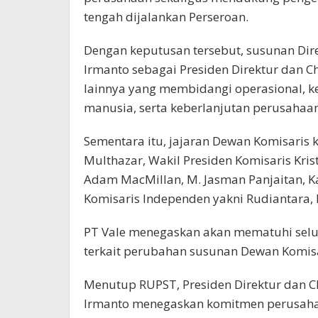
tengah dijalankan Perseroan.
Dengan keputusan tersebut, susunan Dire
Irmanto sebagai Presiden Direktur dan Chi
lainnya yang membidangi operasional, ke
manusia, serta keberlanjutan perusahaan
Sementara itu, jajaran Dewan Komisaris ki
Multhazar, Wakil Presiden Komisaris Krist
Adam MacMillan, M. Jasman Panjaitan, Ka
Komisaris Independen yakni Rudiantara, 
PT Vale menegaskan akan mematuhi selu
terkait perubahan susunan Dewan Komisa
Menutup RUPST, Presiden Direktur dan Ch
Irmanto menegaskan komitmen perusahaa