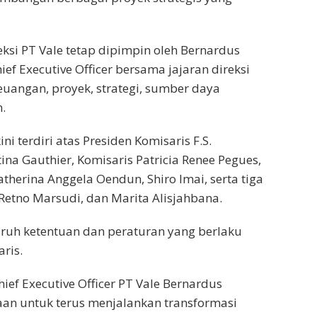
ksi PT Vale tetap dipimpin oleh Bernardus
ef Executive Officer bersama jajaran direksi
uangan, proyek, strategi, sumber daya
.
ni terdiri atas Presiden Komisaris F.S.
ina Gauthier, Komisaris Patricia Renee Pegues,
therina Anggela Oendun, Shiro Imai, serta tiga
Retno Marsudi, dan Marita Alisjahbana.
ruh ketentuan dan peraturan yang berlaku
ris.
ief Executive Officer PT Vale Bernardus
n untuk terus menjalankan transformasi