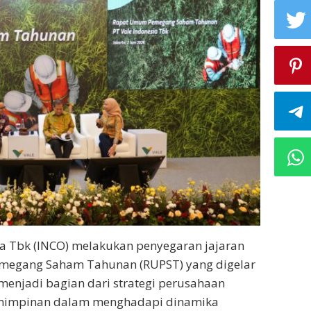
ia Tbk (INCO) melakukan penyegaran jajaran
megang Saham Tahunan (RUPST) yang digelar
 menjadi bagian dari strategi perusahaan
emimpinan dalam menghadapi dinamika