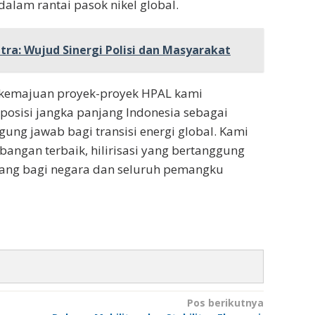
alam rantai pasok nikel global.
ltra: Wujud Sinergi Polisi dan Masyarakat
an kemajuan proyek-proyek HPAL kami
osisi jangka panjang Indonesia sebagai
ung jawab bagi transisi energi global. Kami
bangan terbaik, hilirisasi yang bertanggung
njang bagi negara dan seluruh pemangku
Pos berikutnya