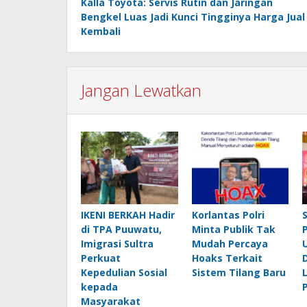
Kalla Toyota: Servis Rutin dan Jaringan
pos
Bengkel Luas Jadi Kunci Tingginya Harga Jual
Kembali
Jangan Lewatkan
IKENI BERKAH Hadir
Korlantas Polri
di TPA Puuwatu,
Minta Publik Tak
Imigrasi Sultra
Mudah Percaya
Perkuat
Hoaks Terkait
Kepedulian Sosial
Sistem Tilang Baru
kepada
Masyarakat