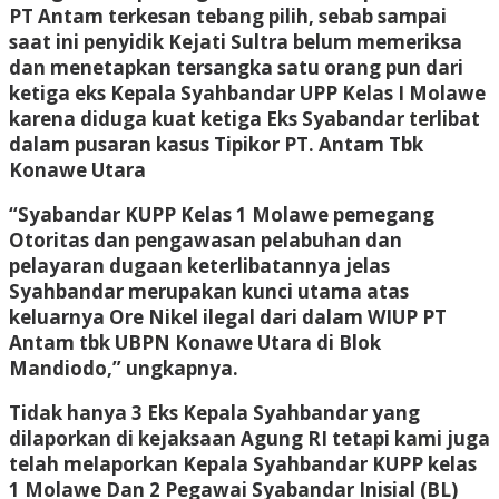
PT Antam terkesan tebang pilih, sebab sampai
saat ini penyidik Kejati Sultra belum memeriksa
dan menetapkan tersangka satu orang pun dari
ketiga eks Kepala Syahbandar UPP Kelas I Molawe
karena diduga kuat ketiga Eks Syabandar terlibat
dalam pusaran kasus Tipikor PT. Antam Tbk
Konawe Utara
“Syabandar KUPP Kelas 1 Molawe pemegang
Otoritas dan pengawasan pelabuhan dan
pelayaran dugaan keterlibatannya jelas
Syahbandar merupakan kunci utama atas
keluarnya Ore Nikel ilegal dari dalam WIUP PT
Antam tbk UBPN Konawe Utara di Blok
Mandiodo,” ungkapnya.
Tidak hanya 3 Eks Kepala Syahbandar yang
dilaporkan di kejaksaan Agung RI tetapi kami juga
telah melaporkan Kepala Syahbandar KUPP kelas
1 Molawe Dan 2 Pegawai Syabandar Inisial (BL)