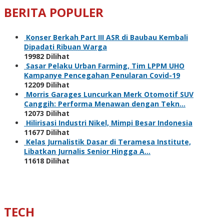
BERITA POPULER
Konser Berkah Part III ASR di Baubau Kembali
Dipadati Ribuan Warga
19982 Dilihat
Sasar Pelaku Urban Farming, Tim LPPM UHO
Kampanye Pencegahan Penularan Covid-19
12209 Dilihat
Morris Garages Luncurkan Merk Otomotif SUV
Canggih: Performa Menawan dengan Tekn…
12073 Dilihat
Hilirisasi Industri Nikel, Mimpi Besar Indonesia
11677 Dilihat
Kelas Jurnalistik Dasar di Teramesa Institute,
Libatkan Jurnalis Senior Hingga A…
11618 Dilihat
TECH