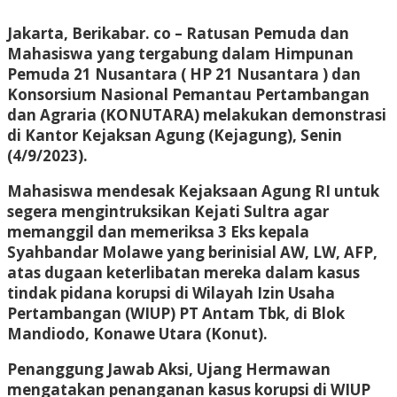
Jakarta, Berikabar. co –
Ratusan Pemuda dan
Mahasiswa yang tergabung dalam Himpunan
Pemuda 21 Nusantara ( HP 21 Nusantara ) dan
Konsorsium Nasional Pemantau Pertambangan
dan Agraria (KONUTARA) melakukan demonstrasi
di Kantor Kejaksan Agung (Kejagung), Senin
(4/9/2023).
Mahasiswa mendesak Kejaksaan Agung RI untuk
segera mengintruksikan Kejati Sultra agar
memanggil dan memeriksa 3 Eks kepala
Syahbandar Molawe yang berinisial AW, LW, AFP,
atas dugaan keterlibatan mereka dalam kasus
tindak pidana korupsi di Wilayah Izin Usaha
Pertambangan (WIUP) PT Antam Tbk, di Blok
Mandiodo, Konawe Utara (Konut).
Penanggung Jawab Aksi, Ujang Hermawan
mengatakan penanganan kasus korupsi di WIUP