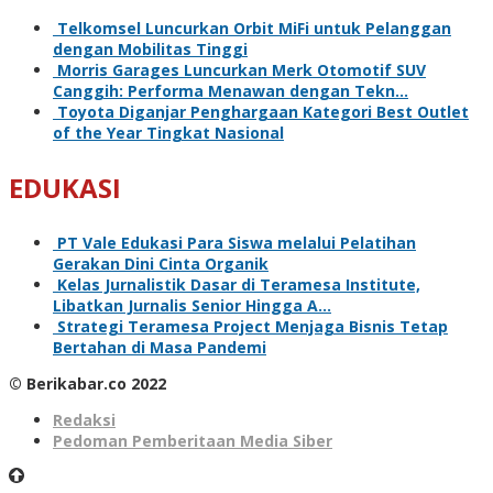
Telkomsel Luncurkan Orbit MiFi untuk Pelanggan
dengan Mobilitas Tinggi
Morris Garages Luncurkan Merk Otomotif SUV
Canggih: Performa Menawan dengan Tekn…
Toyota Diganjar Penghargaan Kategori Best Outlet
of the Year Tingkat Nasional
EDUKASI
PT Vale Edukasi Para Siswa melalui Pelatihan
Gerakan Dini Cinta Organik
Kelas Jurnalistik Dasar di Teramesa Institute,
Libatkan Jurnalis Senior Hingga A…
Strategi Teramesa Project Menjaga Bisnis Tetap
Bertahan di Masa Pandemi
© Berikabar.co 2022
Redaksi
Pedoman Pemberitaan Media Siber