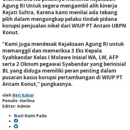
Agung RI Untuk segera mengambil alih kinerja
Kejati Sultra, Karena kami menilai ada tebang
pilih dalam mengungkap pelaku tindak pidana
korupsi penjualan nikel dari WIUP PT Antam UBPN
Konut.
“Kami juga mendesak Kejaksaan Agung RI untuk
memanggil dan memeriksa 3 Eks Kepala
Syahbandar Kelas I Molawe Inisial WA, LW, AFP
serta 2 Oknum pegawai Syabandar yang berinisial
BL yang diduga memiliki peran penting dalam
pusaran kasus korupsi pertambangan di WIUP PT
Antam Konut,” pungkasnya.
oleh
Beri Kabar
Penulis: Harlina
Editor: Admin
Ikuti Kami Pada