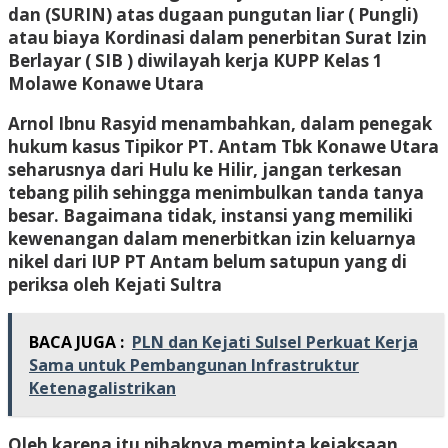
dan (SURIN) atas dugaan pungutan liar ( Pungli)
atau biaya Kordinasi dalam penerbitan Surat Izin
Berlayar ( SIB ) diwilayah kerja KUPP Kelas 1
Molawe Konawe Utara
Arnol Ibnu Rasyid menambahkan, dalam penegak
hukum kasus Tipikor PT. Antam Tbk Konawe Utara
seharusnya dari Hulu ke Hilir, jangan terkesan
tebang pilih sehingga menimbulkan tanda tanya
besar. Bagaimana tidak, instansi yang memiliki
kewenangan dalam menerbitkan izin keluarnya
nikel dari IUP PT Antam belum satupun yang di
periksa oleh Kejati Sultra
BACA JUGA :
PLN dan Kejati Sulsel Perkuat Kerja
Sama untuk Pembangunan Infrastruktur
Ketenagalistrikan
Oleh karena itu pihaknya meminta kejaksaan