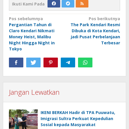
Ikuti Kami Pada
Navigasi
Pos sebelumnya
Pos berikutnya
Pergantian Tahun di
The Park Kendari Resmi
pos
Claro Kendari Nikmati
Dibuka di Kota Kendari,
Money Heist, Malibu
jadi Pusat Perbelanjaan
Night Hingga Night in
Terbesar
Tokyo
Jangan Lewatkan
IKENI BERKAH Hadir di TPA Puuwatu,
Imigrasi Sultra Perkuat Kepedulian
Sosial kepada Masyarakat