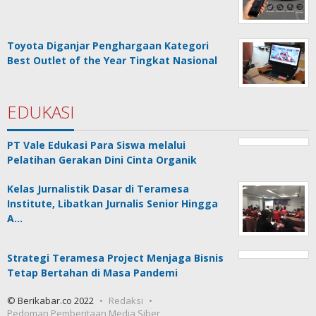
Toyota Diganjar Penghargaan Kategori
Best Outlet of the Year Tingkat Nasional
EDUKASI
PT Vale Edukasi Para Siswa melalui
Pelatihan Gerakan Dini Cinta Organik
Kelas Jurnalistik Dasar di Teramesa
Institute, Libatkan Jurnalis Senior Hingga
A…
Strategi Teramesa Project Menjaga Bisnis
Tetap Bertahan di Masa Pandemi
© Berikabar.co 2022
Redaksi
Pedoman Pemberitaan Media Siber