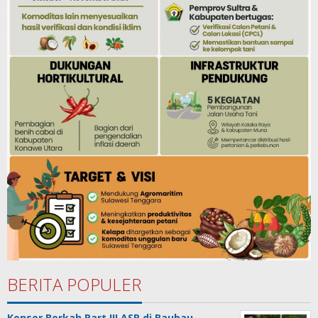
BERITA POPULER
Konser Berkah Part III ASR di Baubau