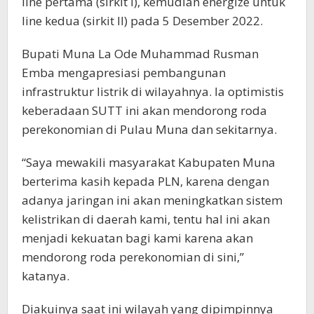
line pertama (sirkit I), kemudian energize untuk
line kedua (sirkit II) pada 5 Desember 2022.
Bupati Muna La Ode Muhammad Rusman
Emba mengapresiasi pembangunan
infrastruktur listrik di wilayahnya. Ia optimistis
keberadaan SUTT ini akan mendorong roda
perekonomian di Pulau Muna dan sekitarnya.
“Saya mewakili masyarakat Kabupaten Muna
berterima kasih kepada PLN, karena dengan
adanya jaringan ini akan meningkatkan sistem
kelistrikan di daerah kami, tentu hal ini akan
menjadi kekuatan bagi kami karena akan
mendorong roda perekonomian di sini,”
katanya.
Diakuinya saat ini wilayah yang dipimpinnya