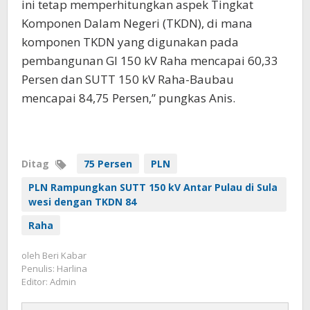
ini tetap memperhitungkan aspek Tingkat
Komponen Dalam Negeri (TKDN), di mana
komponen TKDN yang digunakan pada
pembangunan GI 150 kV Raha mencapai 60,33
Persen dan SUTT 150 kV Raha-Baubau
mencapai 84,75 Persen,” pungkas Anis.
Ditag
75 Persen
PLN
PLN Rampungkan SUTT 150 kV Antar Pulau di Sula
wesi dengan TKDN 84
Raha
oleh
Beri Kabar
Penulis: Harlina
Editor: Admin