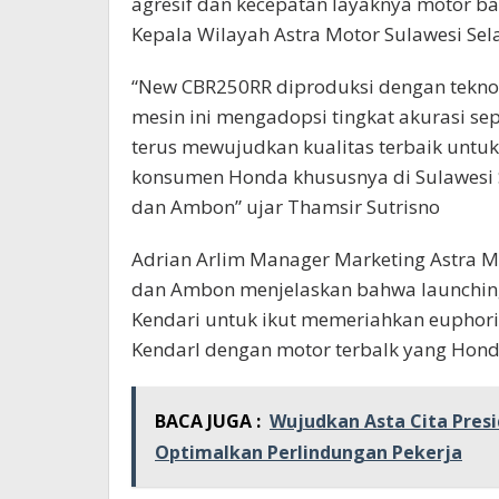
agresif dan kecepatan layaknya motor ba
Kepala Wilayah Astra Motor Sulawesi Sel
“New CBR250RR diproduksi dengan teknol
mesin ini mengadopsi tingkat akurasi se
terus mewujudkan kualitas terbaik unt
konsumen Honda khususnya di Sulawesi S
dan Ambon” ujar Thamsir Sutrisno
Adrian Arlim Manager Marketing Astra Mo
dan Ambon menjelaskan bahwa launching 
Kendari untuk ikut memeriahkan euphor
Kendarl dengan motor terbalk yang Honda
BACA JUGA :
Wujudkan Asta Cita Presi
Optimalkan Perlindungan Pekerja