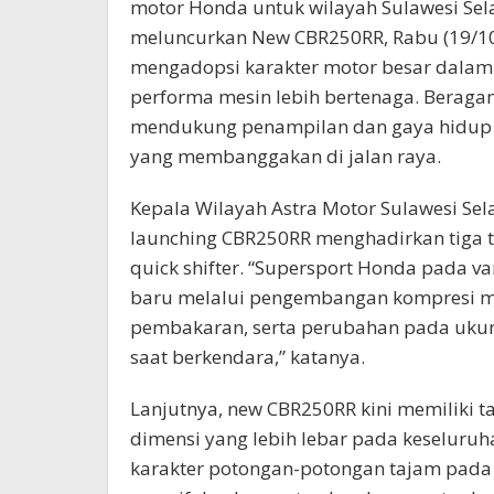
motor Honda untuk wilayah Sulawesi Sel
meluncurkan New CBR250RR, Rabu (19/1
mengadopsi karakter motor besar dalam k
performa mesin lebih bertenaga. Beraga
mendukung penampilan dan gaya hidup 
yang membanggakan di jalan raya.
Kepala Wilayah Astra Motor Sulawesi Se
launching CBR250RR menghadirkan tiga ti
quick shifter. “Supersport Honda pada var
baru melalui pengembangan kompresi m
pembakaran, serta perubahan pada ukur
saat berkendara,” katanya.
Lanjutnya, new CBR250RR kini memiliki 
dimensi yang lebih lebar pada keseluru
karakter potongan-potongan tajam pada