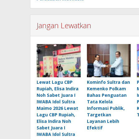
Jangan Lewatkan
Lewat Lagu CBP
Kominfo Sultra dan
Rupiah, Elisa Indira
Kemenko Polkam
Noh Sabet Juara I
Bahas Penguatan
IWABA Idol Sultra
Tata Kelola
Maimo 2026 Lewat
Informasi Publik,
Lagu CBP Rupiah,
Targetkan
Elisa Indira Noh
Layanan Lebih
Sabet Juara I
Efektif
IWABA Idol Sultra