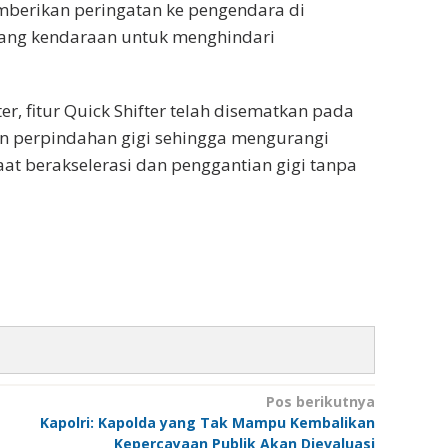
berikan peringatan ke pengendara di
akang kendaraan untuk menghindari
r, fitur Quick Shifter telah disematkan pada
 perpindahan gigi sehingga mengurangi
at berakselerasi dan penggantian gigi tanpa
Pos berikutnya
Kapolri: Kapolda yang Tak Mampu Kembalikan
Kepercayaan Publik Akan Dievaluasi