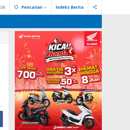
026
Pencarian
Indeks Berita