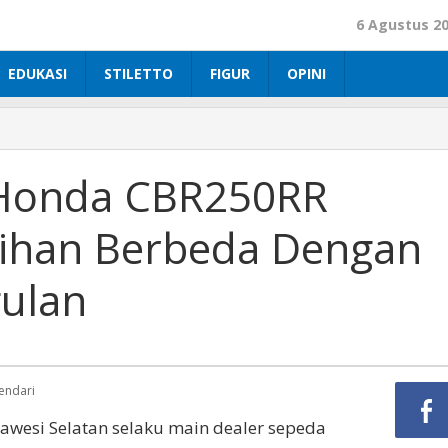
6 Agustus 2
EDUKASI
STILETTO
FIGUR
OPINI
Honda CBR250RR
ilihan Berbeda Dengan
ulan
endari
awesi Selatan selaku main dealer sepeda