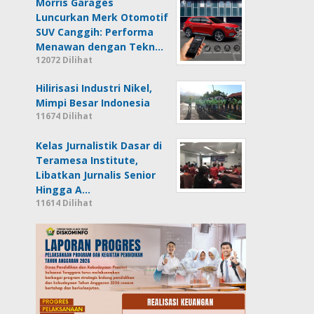
Morris Garages
Luncurkan Merk Otomotif
SUV Canggih: Performa
Menawan dengan Tekn…
12072 Dilihat
Hilirisasi Industri Nikel,
Mimpi Besar Indonesia
11674 Dilihat
Kelas Jurnalistik Dasar di
Teramesa Institute,
Libatkan Jurnalis Senior
Hingga A…
11614 Dilihat