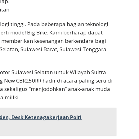
lap.
atan
ogi tinggi. Pada beberapa bagian teknologi
perti mode! Big Bike. Kami berharap dapat
uk memberikan kesenangan berkendara bagi
elatan, Sulawesi Barat, Sulawesi Tenggara
tor Sulawesi Selatan untuk Wilayah Sultra
New CBR250RR hadir di acara paling seru di
ia sekaligus “menjodohkan” anak-anak muda
 millki.
den, Desk Ketenagakerjaan Polri