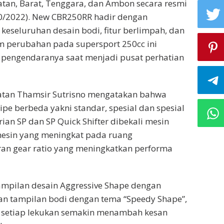
atan, Barat, Tenggara, dan Ambon secara resmi
0/2022). New CBR250RR hadir dengan
eseluruhan desain bodi, fitur berlimpah, dan
m perubahan pada supersport 250cc ini
pengendaranya saat menjadi pusat perhatian
latan Thamsir Sutrisno mengatakan bahwa
pe berbeda yakni standar, spesial dan spesial
ian SP dan SP Quick Shifter dibekali mesin
esin yang meningkat pada ruang
an gear ratio yang meningkatkan performa
tampilan desain Aggressive Shape dengan
han tampilan bodi dengan tema “Speedy Shape”,
 setiap lekukan semakin menambah kesan