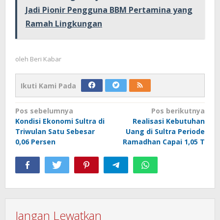
Jadi Pionir Pengguna BBM Pertamina yang
Ramah Lingkungan
oleh
Beri Kabar
Ikuti Kami Pada
Navigasi
Pos sebelumnya
Pos berikutnya
Kondisi Ekonomi Sultra di
Realisasi Kebutuhan
pos
Triwulan Satu Sebesar
Uang di Sultra Periode
0,06 Persen
Ramadhan Capai 1,05 T
Jangan Lewatkan