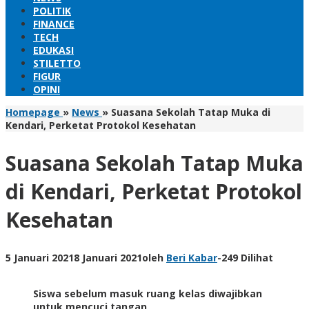
POLITIK
FINANCE
TECH
EDUKASI
STILETTO
FIGUR
OPINI
Homepage
»
News
»
Suasana Sekolah Tatap Muka di
Kendari, Perketat Protokol Kesehatan
Suasana Sekolah Tatap Muka
di Kendari, Perketat Protokol
Kesehatan
5 Januari 2021
8 Januari 2021
oleh
Beri Kabar
-
249 Dilihat
Siswa sebelum masuk ruang kelas diwajibkan
untuk mencuci tangan