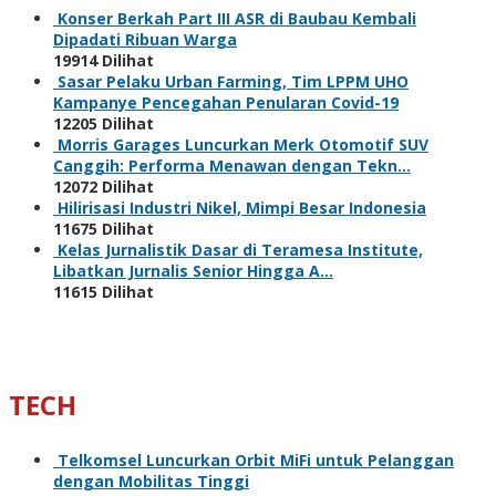
Konser Berkah Part III ASR di Baubau Kembali
Dipadati Ribuan Warga
19914 Dilihat
Sasar Pelaku Urban Farming, Tim LPPM UHO
Kampanye Pencegahan Penularan Covid-19
12205 Dilihat
Morris Garages Luncurkan Merk Otomotif SUV
Canggih: Performa Menawan dengan Tekn…
12072 Dilihat
Hilirisasi Industri Nikel, Mimpi Besar Indonesia
11675 Dilihat
Kelas Jurnalistik Dasar di Teramesa Institute,
Libatkan Jurnalis Senior Hingga A…
11615 Dilihat
TECH
Telkomsel Luncurkan Orbit MiFi untuk Pelanggan
dengan Mobilitas Tinggi