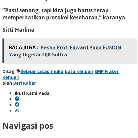
“Pasti senang, tapi kita juga harus tetap
memperhatikan protokol kesehatan,” katanya.
Sitti Harlina
BACA JUGA :
Pesan Prof. Edward Pada FUSION
Yang Digelar OJK Sultra
Ditag
Belajar tatap muka
kota kendari
SMP Frater
Kendari
oleh
Beri Kabar
Ikuti Kami Pada
Navigasi pos