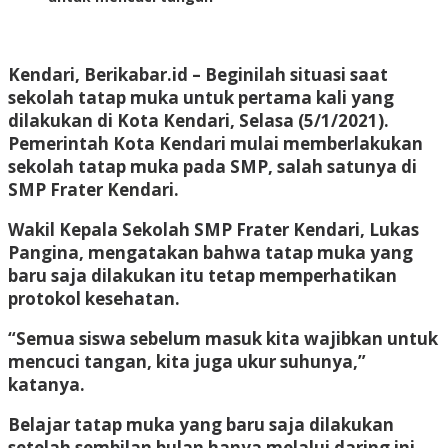
Kendari, Berikabar.id –
Beginilah situasi saat
sekolah tatap muka untuk pertama kali yang
dilakukan di Kota Kendari, Selasa (5/1/2021).
Pemerintah Kota Kendari mulai memberlakukan
sekolah tatap muka pada SMP, salah satunya di
SMP Frater Kendari.
Wakil Kepala Sekolah SMP Frater Kendari, Lukas
Pangina, mengatakan bahwa tatap muka yang
baru saja dilakukan itu tetap memperhatikan
protokol kesehatan.
“Semua siswa sebelum masuk kita wajibkan untuk
mencuci tangan, kita juga ukur suhunya,”
katanya.
Belajar tatap muka yang baru saja dilakukan
setelah sembilan bulan hanya melalui daring ini