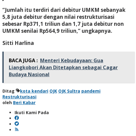
“Jumlah itu terdiri dari debitur UMKM sebanyak
5,8 juta debitur dengan nilai restrukturisasi
sebesar Rp371,1 triliun dan 1,7 juta debitur non
UMKM senilai Rp564,9 triliun,” ungkapnya.
Sitti Harlina
BACA JUGA :
Menteri Kebudayaan: Gua
Liangkobori Akan Ditetapkan sebagai Cagar
Budaya Nasional
Ditag
kota kendari
OJK
OJK Sultra
pandemi
Restrukturisasi
oleh
Beri Kabar
Ikuti Kami Pada