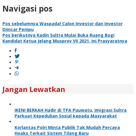
Navigasi pos
Pos sebelumnya
Waspada! Calon Investor dan Investor
Diincar Penipu
Pos berikutnya
Kadin Sultra Mulai Buka Ruang Bagi
Kandidat Ketua Jelang Musprov VII 2021, Ini Prasyaratnya
Jangan Lewatkan
IKENI BERKAH Hadir di TPA Puuwatu, Imigrasi Sultra
Perkuat Kepedulian Sosial kepada Masyarakat
Korlantas Polri Minta Publik Tak Mudah Percaya
Hoaks Terkait Sistem Tilang Baru