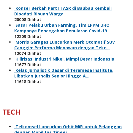
Konser Berkah Part III ASR di Baubau Kembali
Dipadati Ribuan Warga
20008 Dilihat
Sasar Pelaku Urban Farming, Tim LPPM UHO
Kampanye Pencegahan Penularan Covid-19
12209 Dilihat
Morris Garages Luncurkan Merk Otomotif SUV
Canggih: Performa Menawan dengan Tekn…
12074 Dilihat
Hilirisasi Industri Nikel, Mimpi Besar Indonesia
11677 Dilihat
Kelas Jurnalistik Dasar di Teramesa Institute,
Libatkan Jurnalis Senior Hingga A…
11618 Dilihat
TECH
Telkomsel Luncurkan Orbit MiFi untuk Pelanggan
dengan Mobilitas Tinggi