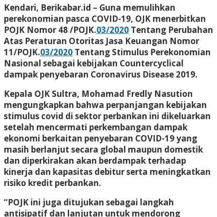
Kendari, Berikabar.id –
Guna memulihkan
perekonomian pasca COVID-19, OJK menerbitkan
POJK Nomor 48 /POJK.
03/2020
Tentang Perubahan
Atas Peraturan Otoritas Jasa Keuangan Nomor
11/POJK.
03/2020
Tentang Stimulus Perekonomian
Nasional sebagai kebijakan Countercyclical
dampak penyebaran Coronavirus Disease 2019.
Kepala OJK Sultra, Mohamad Fredly Nasution
mengungkapkan bahwa perpanjangan kebijakan
stimulus covid di sektor perbankan ini dikeluarkan
setelah mencermati perkembangan dampak
ekonomi berkaitan penyebaran COVID-19 yang
masih berlanjut secara global maupun domestik
dan diperkirakan akan berdampak terhadap
kinerja dan kapasitas debitur serta meningkatkan
risiko kredit perbankan.
“POJK ini juga ditujukan sebagai langkah
antisipatif dan lanjutan untuk mendorong