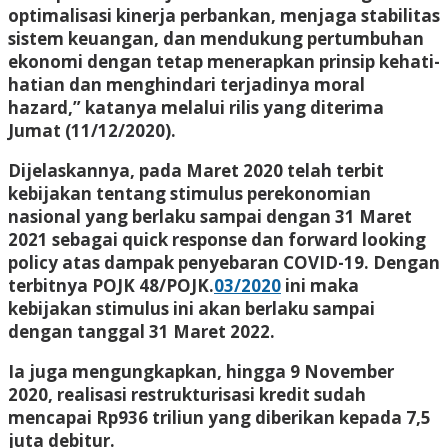
optimalisasi kinerja perbankan, menjaga stabilitas
sistem keuangan, dan mendukung pertumbuhan
ekonomi dengan tetap menerapkan prinsip kehati-
hatian dan menghindari terjadinya moral
hazard,” katanya melalui rilis yang diterima
Jumat (11/12/2020).
Dijelaskannya, pada Maret 2020 telah terbit
kebijakan tentang stimulus perekonomian
nasional yang berlaku sampai dengan 31 Maret
2021 sebagai quick response dan forward looking
policy atas dampak penyebaran COVID-19. Dengan
terbitnya POJK 48/POJK.
03/2020
ini maka
kebijakan stimulus ini akan berlaku sampai
dengan tanggal 31 Maret 2022.
Ia juga mengungkapkan, hingga 9 November
2020, realisasi restrukturisasi kredit sudah
mencapai Rp936 triliun yang diberikan kepada 7,5
juta debitur.