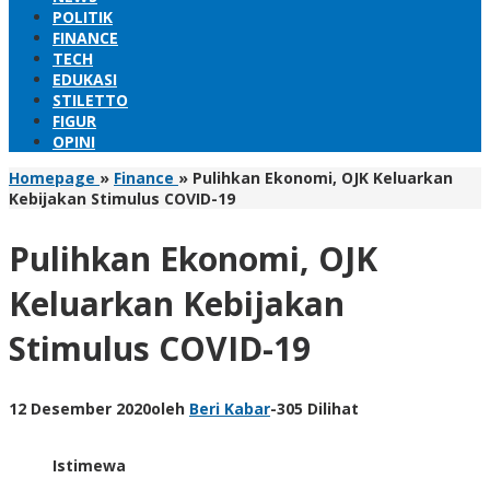
POLITIK
FINANCE
TECH
EDUKASI
STILETTO
FIGUR
OPINI
Homepage
»
Finance
»
Pulihkan Ekonomi, OJK Keluarkan
Kebijakan Stimulus COVID-19
Pulihkan Ekonomi, OJK
Keluarkan Kebijakan
Stimulus COVID-19
12 Desember 2020
oleh
Beri Kabar
-
305 Dilihat
Istimewa