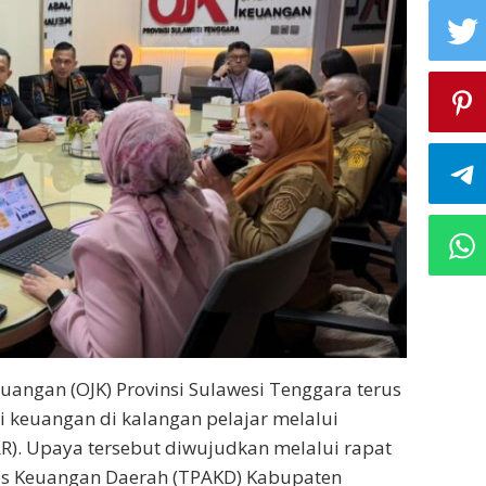
euangan (OJK) Provinsi Sulawesi Tenggara terus
i keuangan di kalangan pelajar melalui
AR). Upaya tersebut diwujudkan melalui rapat
es Keuangan Daerah (TPAKD) Kabupaten