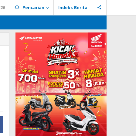
026
Pencarian
Indeks Berita