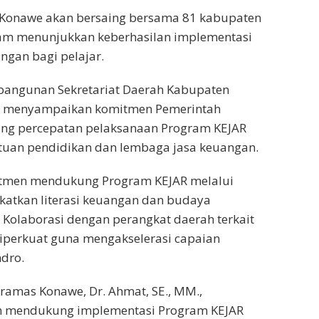
 Konawe akan bersaing bersama 81 kabupaten
alam menunjukkan keberhasilan implementasi
ngan bagi pelajar.
mbangunan Sekretariat Daerah Kabupaten
i., menyampaikan komitmen Pemerintah
ng percepatan pelaksanaan Program KEJAR
tuan pendidikan dan lembaga jasa keuangan.
tmen mendukung Program KEJAR melalui
katkan literasi keuangan dan budaya
. Kolaborasi dengan perangkat daerah terkait
iperkuat guna mengakselerasi capaian
dro.
ramas Konawe, Dr. Ahmat, SE., MM.,
m mendukung implementasi Program KEJAR