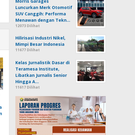
Morris Garages
Luncurkan Merk Otomotif
SUV Canggih: Performa
Menawan dengan Tekn…
12073 Dilihat
Hilirisasi Industri Nikel,
Mimpi Besar Indonesia
11677 Dilihat
Kelas Jurnalistik Dasar di
Teramesa Institute,
Libatkan Jurnalis Senior
Hingga A…
11617 Dilihat
o
a
m