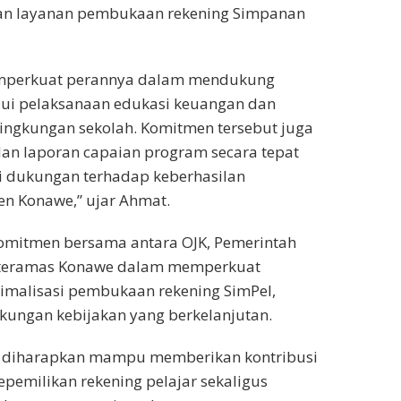
aan layanan pembukaan rekening Simpanan
emperkuat perannya dalam mendukung
alui pelaksanaan edukasi keuangan dan
 lingkungan sekolah. Komitmen tersebut juga
an laporan capaian program secara tepat
i dukungan terhadap keberhasilan
n Konawe,” ujar Ahmat.
komitmen bersama antara OJK, Pemerintah
hteramas Konawe dalam memperkuat
imalisasi pembukaan rekening SimPel,
ukungan kebijakan yang berkelanjutan.
AR diharapkan mampu memberikan kontribusi
epemilikan rekening pelajar sekaligus