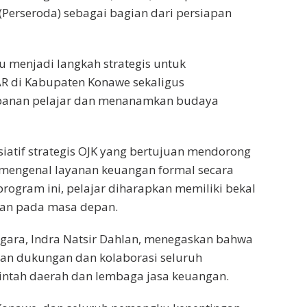
erseroda) sebagai bagian dari persiapan
tu menjadi langkah strategis untuk
R di Kabupaten Konawe sekaligus
mpanan pelajar dan menanamkan budaya
iatif strategis OJK yang bertujuan mendorong
 mengenal layanan keuangan formal secara
rogram ini, pelajar diharapkan memiliki bekal
gan pada masa depan.
ggara, Indra Natsir Dahlan, menegaskan bahwa
an dukungan dan kolaborasi seluruh
ntah daerah dan lembaga jasa keuangan.