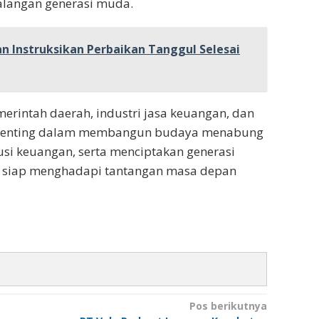
alangan generasi muda.
an Instruksikan Perbaikan Tanggul Selesai
merintah daerah, industri jasa keuangan, dan
r penting dalam membangun budaya menabung
lusi keuangan, serta menciptakan generasi
an siap menghadapi tantangan masa depan
Pos berikutnya