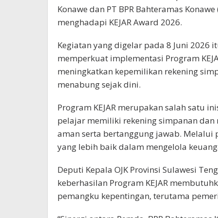
Konawe dan PT BPR Bahteramas Konawe (P
menghadapi KEJAR Award 2026.
Kegiatan yang digelar pada 8 Juni 2026 i
memperkuat implementasi Program KEJA
meningkatkan kepemilikan rekening si
menabung sejak dini.
Program KEJAR merupakan salah satu inis
pelajar memiliki rekening simpanan dan
aman serta bertanggung jawab. Melalui p
yang lebih baik dalam mengelola keuan
Deputi Kepala OJK Provinsi Sulawesi Ten
keberhasilan Program KEJAR membutuhk
pemangku kepentingan, terutama pemeri