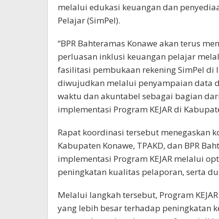
melalui edukasi keuangan dan penyedi
Pelajar (SimPel).
“BPR Bahteramas Konawe akan terus m
perluasan inklusi keuangan pelajar mel
fasilitasi pembukaan rekening SimPel di
diwujudkan melalui penyampaian data d
waktu dan akuntabel sebagai bagian dar
implementasi Program KEJAR di Kabupate
Rapat koordinasi tersebut menegaskan 
Kabupaten Konawe, TPAKD, dan BPR Ba
implementasi Program KEJAR melalui opt
peningkatan kualitas pelaporan, serta d
Melalui langkah tersebut, Program KEJ
yang lebih besar terhadap peningkatan k