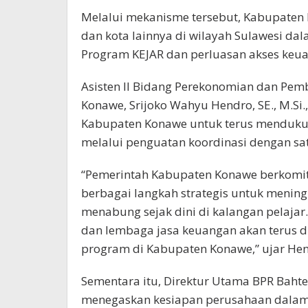
Melalui mekanisme tersebut, Kabupaten
dan kota lainnya di wilayah Sulawesi d
Program KEJAR dan perluasan akses keua
Asisten II Bidang Perekonomian dan Pe
Konawe, Srijoko Wahyu Hendro, SE., M.S
Kabupaten Konawe untuk terus menduku
melalui penguatan koordinasi dengan sa
“Pemerintah Kabupaten Konawe berkomi
berbagai langkah strategis untuk mening
menabung sejak dini di kalangan pelajar
dan lembaga jasa keuangan akan terus d
program di Kabupaten Konawe,” ujar Hen
Sementara itu, Direktur Utama BPR Bahte
menegaskan kesiapan perusahaan dala