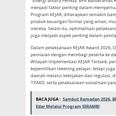
“Sinergi antara Pemda, BPR Bahteramas
menjadi faktor penting dalam memperlua
Program KEJAR, diharapkan semakin bany
produk keuangan formal yang aman, mud
mereka. Selain itu, optimalisasi pelaks
juga menjadi aspek penting dalam penila
Dalam pelaksanaan KEJAR Award 2026,
penilaian dengan membagi peserta ke dal
Wilayah Implementasi KEJAR Terbaik, pen
kepemilikan rekening pelajar, tetapi 
daerah melalui kebijakan dan regulasi,
TPAKD, serta pelaksanaan sosialisasi yan
BACA JUGA :
Sambut Ramadan 2026, BI 
Edar Melalui Program SERAMBI