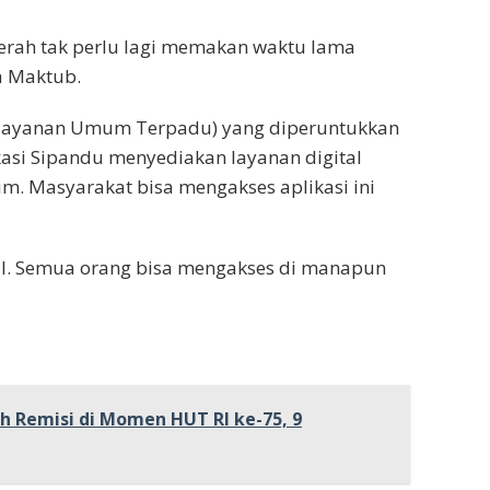
aerah tak perlu lagi memakan waktu lama
ta Maktub.
 Pelayanan Umum Terpadu) yang diperuntukkan
asi Sipandu menyediakan layanan digital
um. Masyarakat bisa mengakses aplikasi ini
al. Semua orang bisa mengakses di manapun
eh Remisi di Momen HUT RI ke-75, 9