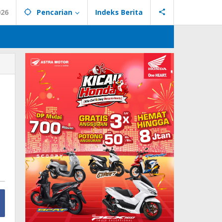
026
Pencarian
Indeks Berita