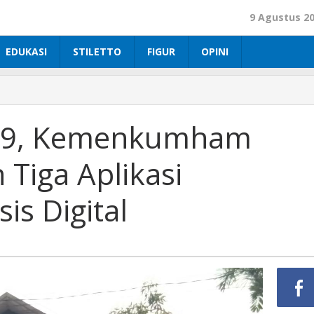
9 Agustus 2
EDUKASI
STILETTO
FIGUR
OPINI
-19, Kemenkumham
 Tiga Aplikasi
is Digital