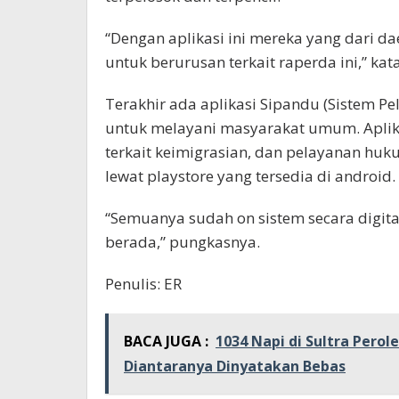
“Dengan aplikasi ini mereka yang dari d
untuk berurusan terkait raperda ini,” ka
Terakhir ada aplikasi Sipandu (Sistem
untuk melayani masyarakat umum. Aplik
terkait keimigrasian, dan pelayanan huk
lewat playstore yang tersedia di android.
“Semuanya sudah on sistem secara digit
berada,” pungkasnya.
Penulis: ER
BACA JUGA :
1034 Napi di Sultra Perol
Diantaranya Dinyatakan Bebas