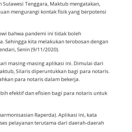
Sulawesi Tenggara, Maktub mengatakan,
ujuan mengurangi kontak fisik yang berpotensi
kowi bahwa pandemi ini tidak boleh
. Sehingga kita melakukan terobosan dengan
Kendari, Senin (9/11/2020).
ri masing-masing aplikasi ini. Dimulai dari
Maktub, Silaris diperuntukkan bagi para notaris.
hkan para notaris dalam bekerja.
ebih efektif dan efisien bagi para notaris untuk
rmonisasian Raperda). Aplikasi ini, kata
es pelayanan terutama dari daerah-daerah