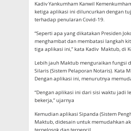
Kadiv Yankumham Kanwil Kemenkumham 
ketiga aplikasi ini diluncurkan dengan t
terhadap penularan Covid-19.
“Seperti apa yang dikatakan Presiden Jo
menghambat dan membatasi langkah kita
tiga aplikasi ini,” kata Kadiv Maktub, di 
Lebih jauh Maktub menguraikan fungsi da
Silaris (Sistem Pelaporan Notaris). Kata 
Dengan aplikasi ini, menurutnya memuda
“Dengan aplikasi ini dari sisi waktu jadi l
bekerja,” ujarnya
Kemudian aplikasi Sipanda (Sistem Pengha
Maktub, didesain untuk memudahkan aks
terpelosok dan terpencil.