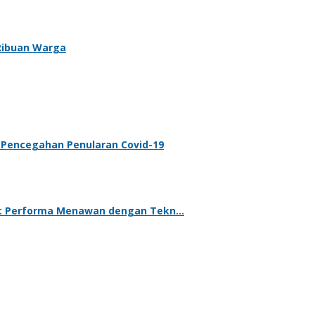
 Ribuan Warga
 Pencegahan Penularan Covid-19
ih: Performa Menawan dengan Tekn…