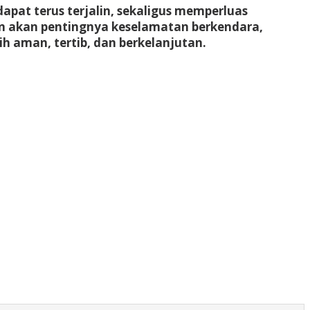
apat terus terjalin, sekaligus memperluas
n akan pentingnya keselamatan berkendara,
ih aman, tertib, dan berkelanjutan.