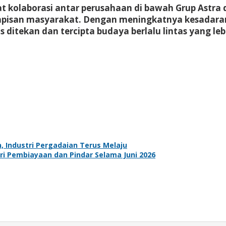
t kolaborasi antar perusahaan di bawah Grup Astra d
apisan masyarakat. Dengan meningkatnya kesadara
 ditekan dan tercipta budaya berlalu lintas yang leb
, Industri Pergadaian Terus Melaju
ri Pembiayaan dan Pindar Selama Juni 2026