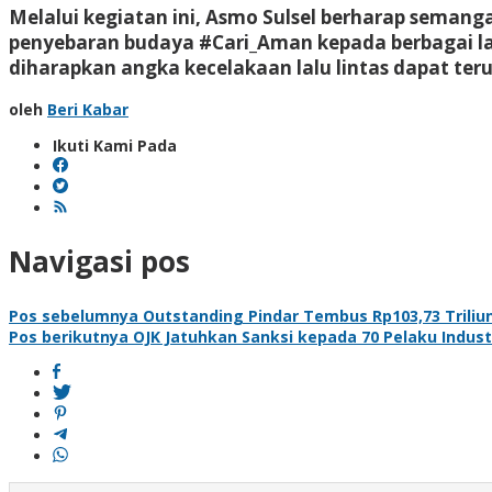
Melalui kegiatan ini, Asmo Sulsel berharap semanga
penyebaran budaya #Cari_Aman kepada berbagai l
diharapkan angka kecelakaan lalu lintas dapat terus
oleh
Beri Kabar
Ikuti Kami Pada
Navigasi pos
Pos sebelumnya
Outstanding Pindar Tembus Rp103,73 Triliun
Pos berikutnya
OJK Jatuhkan Sanksi kepada 70 Pelaku Indust