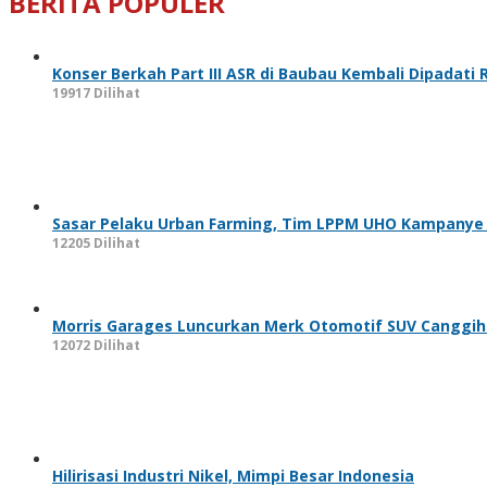
BERITA POPULER
Konser Berkah Part III ASR di Baubau Kembali Dipadati
19917 Dilihat
Sasar Pelaku Urban Farming, Tim LPPM UHO Kampanye
12205 Dilihat
Morris Garages Luncurkan Merk Otomotif SUV Cangg
12072 Dilihat
Hilirisasi Industri Nikel, Mimpi Besar Indonesia