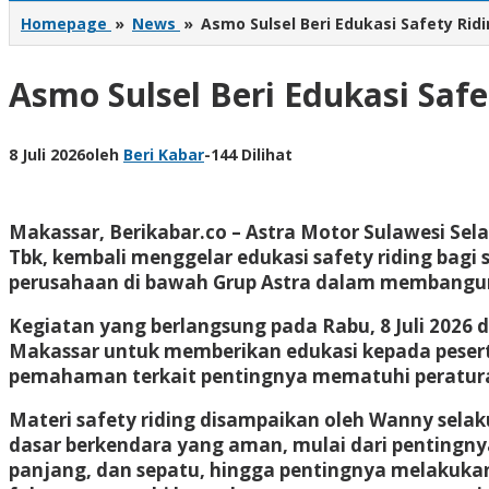
Homepage
»
News
»
Asmo Sulsel Beri Edukasi Safety Ri
Asmo Sulsel Beri Edukasi Saf
8 Juli 2026
oleh
Beri Kabar
-
144 Dilihat
Makassar, Berikabar.co
– Astra Motor Sulawesi Sela
Tbk, kembali menggelar edukasi safety riding bagi 
perusahaan di bawah Grup Astra dalam membangun
Kegiatan yang berlangsung pada Rabu, 8 Juli 2026 d
Makassar untuk memberikan edukasi kepada pesert
pemahaman terkait pentingnya mematuhi peraturan 
Materi safety riding disampaikan oleh Wanny selak
dasar berkendara yang aman, mulai dari pentingny
panjang, dan sepatu, hingga pentingnya melakukan