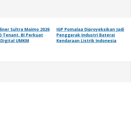
uliner Sultra Maimo 2026
IGP Pomalaa Diproyeksikan Jadi
0 Tenant, BI Perkuat
Penggerak Industri Baterai
 Digital UMKM
Kendaraan Listrik Indonesia