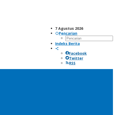
7 Agustus 2026
Pencarian
Indeks Berita
Facebook
Twitter
RSS