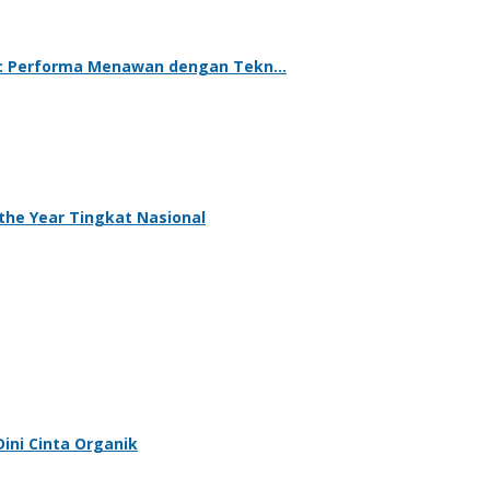
ih: Performa Menawan dengan Tekn…
the Year Tingkat Nasional
Dini Cinta Organik