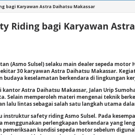
ding bagi Karyawan Astra Daihatsu Makassar
ety Riding bagi Karyawan Astr
tan (Asmo Sulsel) selaku main dealer sepeda motor H
sekitar 30 karyawan Astra Daihatsu Makassar. Kegiat
 budaya keselamatan berkendara di lingkungan ker
i kantor Astra Daihatsu Makassar, Jalan Urip Sumoha
a. Selain memperoleh materi mengenai teknik berk
lalu lintas sebagai salah satu langkah utama dala
u instruktur safety riding Asmo Sulsel. Pada kesemp
a menggunakan perlengkapan berkendara yang lengka
 pemeriksaan kondisi sepeda motor sebelum digunak