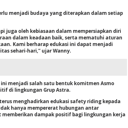
lu menjadi budaya yang diterapkan dalam setiap
i juga oleh kebiasaan dalam mempersiapkan diri
raan dalam keadaan baik, serta mematuhi aturan
aan. Kami berharap edukasi ini dapat menjadi
tas sehari-hari,” ujar Wanny.
 ini menjadi salah satu bentuk komitmen Asmo
if di lingkungan Grup Astra.
erus menghadirkan edukasi safety riding kepada
n tidak hanya mempererat hubungan antar
 memberikan dampak positif bagi lingkungan kerja