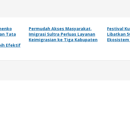
emenko
Permudah Akses Masyarakat,
Festival K
an Tata
Imigrasi Sultra Perluas Layanan
Libatkan 5
Keimigrasian ke Tiga Kabupaten
Ekosistem
ih Efektif