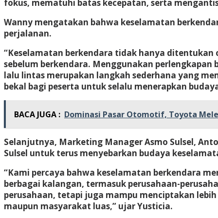
fokus, mematuhi batas kecepatan, serta mengantis
Wanny mengatakan bahwa keselamatan berkendara 
perjalanan.
“Keselamatan berkendara tidak hanya ditentukan 
sebelum berkendara. Menggunakan perlengkapan b
lalu lintas merupakan langkah sederhana yang mem
bekal bagi peserta untuk selalu menerapkan budaya
BACA JUGA :
Dominasi Pasar Otomotif, Toyota Mele
Selanjutnya, Marketing Manager Asmo Sulsel, Ant
Sulsel untuk terus menyebarkan budaya keselamatan
“Kami percaya bahwa keselamatan berkendara meru
berbagai kalangan, termasuk perusahaan-perusahaa
perusahaan, tetapi juga mampu menciptakan lebih
maupun masyarakat luas,” ujar Yusticia.