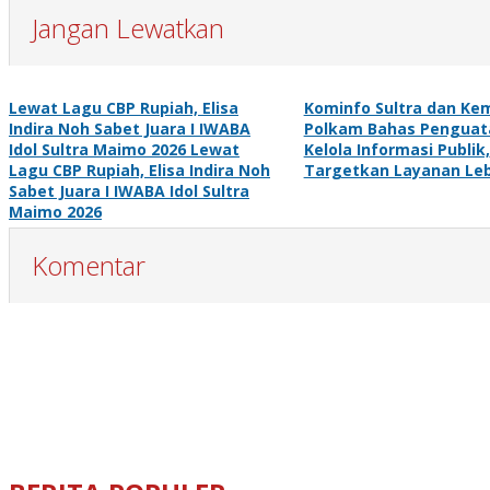
Jangan Lewatkan
Lewat Lagu CBP Rupiah, Elisa
Kominfo Sultra dan K
Indira Noh Sabet Juara I IWABA
Polkam Bahas Penguat
Idol Sultra Maimo 2026 Lewat
Kelola Informasi Publik,
Lagu CBP Rupiah, Elisa Indira Noh
Targetkan Layanan Leb
Sabet Juara I IWABA Idol Sultra
Maimo 2026
Komentar