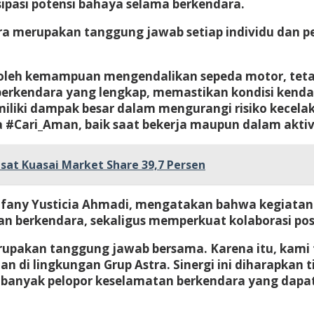
ipasi potensi bahaya selama berkendara.
merupakan tanggung jawab setiap individu dan per
oleh kemampuan mengendalikan sepeda motor, tetap
erkendara yang lengkap, memastikan kondisi kenda
iliki dampak besar dalam mengurangi risiko kecelak
 #Cari_Aman, baik saat bekerja maupun dalam aktivi
sat Kuasai Market Share 39,7 Persen
ofany Yusticia Ahmadi, mengatakan bahwa kegiatan
 berkendara, sekaligus memperkuat kolaborasi posit
pakan tanggung jawab bersama. Karena itu, kami t
n di lingkungan Grup Astra. Sinergi ini diharapka
 banyak pelopor keselamatan berkendara yang dapat