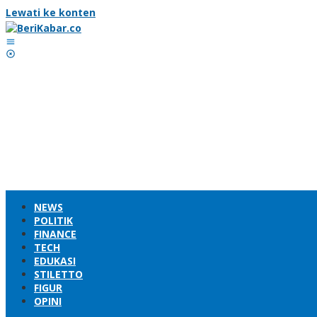
Lewati ke konten
NEWS
POLITIK
FINANCE
TECH
EDUKASI
STILETTO
FIGUR
OPINI