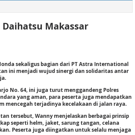
a Daihatsu Makassar
onda sekaligus bagian dari PT Astra International
an ini menjadi wujud sinergi dan solidaritas antar
ja.
rjo No. 64, ini juga turut menggandeng Polres
endara yang aman, para peserta juga mendapatkan
m mencegah terjadinya kecelakaan di jalan raya.
atan tersebut, Wanny menjelaskan berbagai prinsip
p seperti helm, jaket, sarung tangan, celana
an. Peserta juga diingatkan untuk selalu menjaga