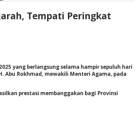
jarah, Tempati Peringkat
n 2025 yang berlangsung selama hampir sepuluh hari
m, H. Abu Rokhmad, mewakili Menteri Agama, pada
ghasilkan prestasi membanggakan bagi Provinsi