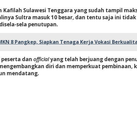
raih Kafilah Sulawesi Tenggara yang sudah tampil m
nya Sultra masuk 10 besar, dan tentu saja ini tidak 
 disela-sela penutupan.
MKN 8 Pangkep, Siapkan Tenaga Kerja Vokasi Berkualit
h peserta dan
official
yang telah berjuang dengan penuh
rus mengembangkan diri dan memperkuat pembinaan,
hun mendatang.