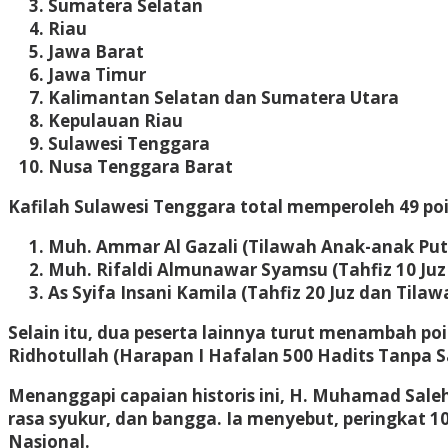
Sumatera Selatan
Riau
Jawa Barat
Jawa Timur
Kalimantan Selatan dan Sumatera Utara
Kepulauan Riau
Sulawesi Tenggara
Nusa Tenggara Barat
Kafilah Sulawesi Tenggara total memperoleh 49 poin
Muh. Ammar Al Gazali (Tilawah Anak-anak Puter
Muh. Rifaldi Almunawar Syamsu (Tahfiz 10 Juz 
As Syifa Insani Kamila (Tahfiz 20 Juz dan Tilawa
Selain itu, dua peserta lainnya turut menambah poi
Ridhotullah (Harapan I Hafalan 500 Hadits Tanpa S
Menanggapi capaian historis ini, H. Muhamad Sale
rasa syukur, dan bangga. Ia menyebut, peringkat 1
Nasional.