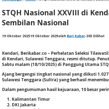
STQH Nasional XXVIII di Kend
Sembilan Nasional
19 Oktober 2025
19 Oktober 2025
oleh
Beri Kabar
-
305 Dilihat
Kendari, Berikabar.co
– Perhelatan Seleksi Tilawati
di Kendari, Sulawesi Tenggara, resmi ditutup. Pen
Sabtu malam (18/10/2025) di Panggung Utama STQH
Ajang bergengsi tingkat nasional yang diikuti 1.02
Sulawesi Tenggara (Sultra) yang berhasil menembus
Dalam pengumuman hasil kejuaraan, 10 besar perin
Kalimantan Timur
DKI Jakarta