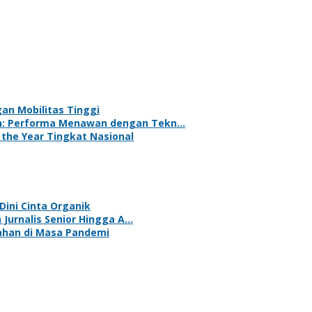
an Mobilitas Tinggi
ih: Performa Menawan dengan Tekn…
 the Year Tingkat Nasional
Dini Cinta Organik
n Jurnalis Senior Hingga A…
tahan di Masa Pandemi