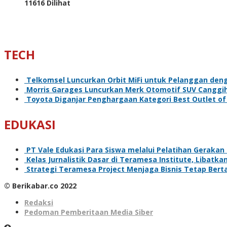
11616 Dilihat
TECH
Telkomsel Luncurkan Orbit MiFi untuk Pelanggan deng
Morris Garages Luncurkan Merk Otomotif SUV Cangg
Toyota Diganjar Penghargaan Kategori Best Outlet of
EDUKASI
PT Vale Edukasi Para Siswa melalui Pelatihan Gerakan 
Kelas Jurnalistik Dasar di Teramesa Institute, Libatka
Strategi Teramesa Project Menjaga Bisnis Tetap Ber
© Berikabar.co 2022
Redaksi
Pedoman Pemberitaan Media Siber