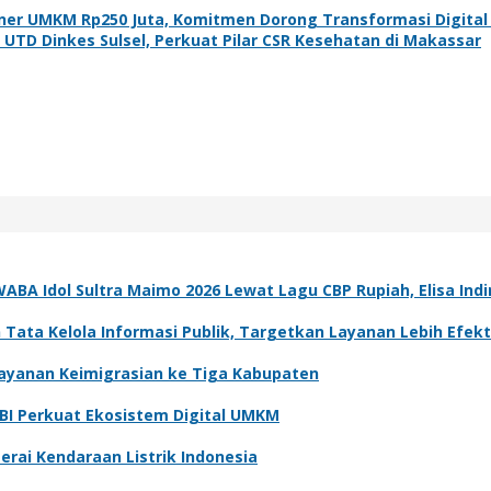
iner UMKM Rp250 Juta, Komitmen Dorong Transformasi Digita
n UTD Dinkes Sulsel, Perkuat Pilar CSR Kesehatan di Makassar
IWABA Idol Sultra Maimo 2026 Lewat Lagu CBP Rupiah, Elisa Indi
ata Kelola Informasi Publik, Targetkan Layanan Lebih Efekt
Layanan Keimigrasian ke Tiga Kabupaten
, BI Perkuat Ekosistem Digital UMKM
erai Kendaraan Listrik Indonesia