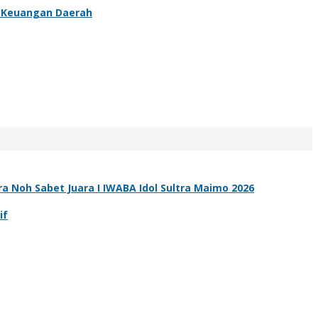
l Keuangan Daerah
ra Noh Sabet Juara I IWABA Idol Sultra Maimo 2026
if