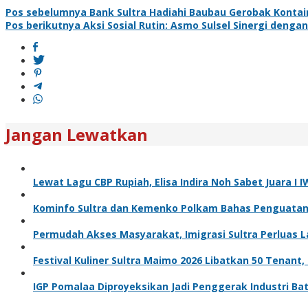
Pos sebelumnya
Bank Sultra Hadiahi Baubau Gerobak Konta
Pos berikutnya
Aksi Sosial Rutin: Asmo Sulsel Sinergi denga
Jangan Lewatkan
Lewat Lagu CBP Rupiah, Elisa Indira Noh Sabet Juara I 
Kominfo Sultra dan Kemenko Polkam Bahas Penguatan T
Permudah Akses Masyarakat, Imigrasi Sultra Perluas 
Festival Kuliner Sultra Maimo 2026 Libatkan 50 Tenant
IGP Pomalaa Diproyeksikan Jadi Penggerak Industri Bat