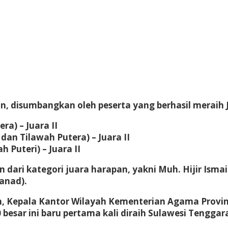
, disumbangkan oleh peserta yang berhasil meraih Jua
a) – Juara II
dan Tilawah Putera) – Juara II
h Puteri) – Juara II
n dari kategori juara harapan, yakni Muh. Hijir Isma
anad).
h, Kepala Kantor Wilayah Kementerian Agama Provin
0 besar ini baru pertama kali diraih Sulawesi Teng