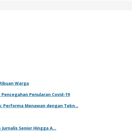
i Ribuan Warga
 Pencegahan Penularan Covid-19
ih: Performa Menawan dengan Tekn…
n Jurnalis Senior Hingga A…