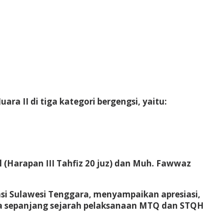
ra II di tiga kategori bergengsi, yaitu:
il (Harapan III Tahfiz 20 juz) dan Muh. Fawwaz
si Sulawesi Tenggara, menyampaikan apresiasi,
gara sepanjang sejarah pelaksanaan MTQ dan STQH