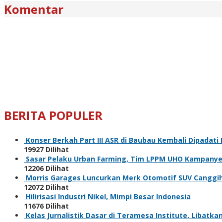
Komentar
BERITA POPULER
Konser Berkah Part III ASR di Baubau Kembali Dipadat
19927 Dilihat
Sasar Pelaku Urban Farming, Tim LPPM UHO Kampanye
12206 Dilihat
Morris Garages Luncurkan Merk Otomotif SUV Cangg
12072 Dilihat
Hilirisasi Industri Nikel, Mimpi Besar Indonesia
11676 Dilihat
Kelas Jurnalistik Dasar di Teramesa Institute, Libatka