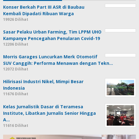
Konser Berkah Part III ASR di Baubau
Kembali Dipadati Ribuan Warga
19926 Dilihat
Sasar Pelaku Urban Farming, Tim LPPM UHO
Kampanye Pencegahan Penularan Covid-19
12206 Dilihat
Morris Garages Luncurkan Merk Otomotif
SUV Canggih: Performa Menawan dengan Tekn…
12072 Dilihat
Hilirisasi Industri Nikel, Mimpi Besar
Indonesia
11676 Dilihat
Kelas Jurnalistik Dasar di Teramesa
Institute, Libatkan Jurnalis Senior Hingga
A…
11616 Dilihat