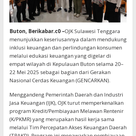
Buton, Berikabar.c0 –
OJK Sulawesi Tenggara
menunjukkan keseriusannya dalam mendukung
inklusi keuangan dan perlindungan konsumen
melalui edukasi keuangan yang digelar di
empat wilayah di Kepulauan Buton selama 20–
22 Mei 2025 sebagai bagian dari Gerakan
Nasional Cerdas Keuangan (GENCARKAN).
Menggandeng Pemerintah Daerah dan Industri
Jasa Keuangan (IJK), OJK turut memperkenalkan
program Kredit/Pembiayaan Melawan Rentenir
(K/PKMR) yang merupakan hasil kerja sama
melalui Tim Percepatan Akses Keuangan Daerah
(TPAKD). Program ini menawarkan pembiayaan