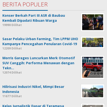
BERITA POPULER
Konser Berkah Part III ASR di Baubau
Kembali Dipadati Ribuan Warga
19990 Dilihat
Sasar Pelaku Urban Farming, Tim LPPM UHO
Kampanye Pencegahan Penularan Covid-19
12209 Dilihat
Morris Garages Luncurkan Merk Otomotif
SUV Canggih: Performa Menawan dengan
Tekn…
12074 Dilihat
Hilirisasi Industri Nikel, Mimpi Besar
Indonesia
11677 Dilihat
Kelas Jurnalistik Dasar di Teramesa