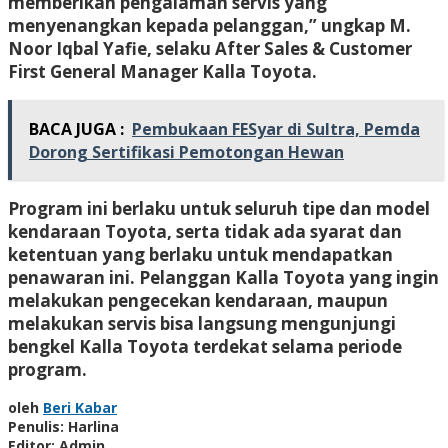
memberikan pengalaman servis yang
menyenangkan kepada pelanggan,” ungkap M.
Noor Iqbal Yafie, selaku After Sales & Customer
First General Manager Kalla Toyota.
BACA JUGA :
Pembukaan FESyar di Sultra, Pemda
Dorong Sertifikasi Pemotongan Hewan
Program ini berlaku untuk seluruh tipe dan model
kendaraan Toyota, serta tidak ada syarat dan
ketentuan yang berlaku untuk mendapatkan
penawaran ini. Pelanggan Kalla Toyota yang ingin
melakukan pengecekan kendaraan, maupun
melakukan servis bisa langsung mengunjungi
bengkel Kalla Toyota terdekat selama periode
program.
oleh
Beri Kabar
Penulis: Harlina
Editor: Admin