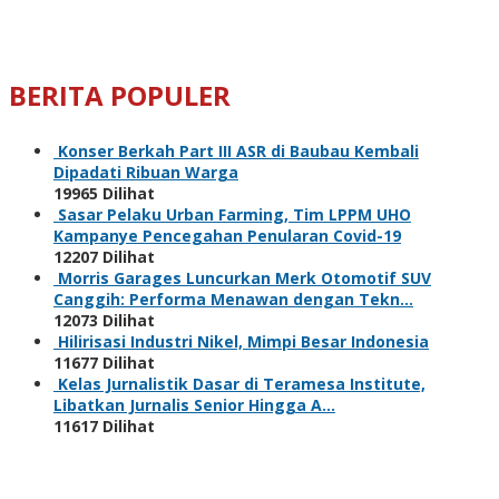
BERITA POPULER
Konser Berkah Part III ASR di Baubau Kembali
Dipadati Ribuan Warga
19965 Dilihat
Sasar Pelaku Urban Farming, Tim LPPM UHO
Kampanye Pencegahan Penularan Covid-19
12207 Dilihat
Morris Garages Luncurkan Merk Otomotif SUV
Canggih: Performa Menawan dengan Tekn…
12073 Dilihat
Hilirisasi Industri Nikel, Mimpi Besar Indonesia
11677 Dilihat
Kelas Jurnalistik Dasar di Teramesa Institute,
Libatkan Jurnalis Senior Hingga A…
11617 Dilihat