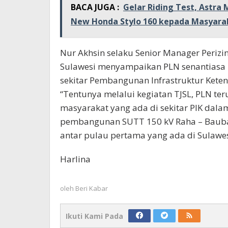
BACA JUGA :
Gelar Riding Test, Astra
New Honda Stylo 160 kepada Masyara
Nur Akhsin selaku Senior Manager Periz
Sulawesi menyampaikan PLN senantiasa
sekitar Pembangunan Infrastruktur Ketena
“Tentunya melalui kegiatan TJSL, PLN te
masyarakat yang ada di sekitar PIK dalam
pembangunan SUTT 150 kV Raha – Bauba
antar pulau pertama yang ada di Sulawe
Harlina
oleh
Beri Kabar
Ikuti Kami Pada