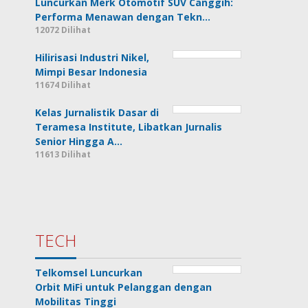
Luncurkan Merk Otomotif SUV Canggih:
Performa Menawan dengan Tekn…
12072 Dilihat
Hilirisasi Industri Nikel,
Mimpi Besar Indonesia
11674 Dilihat
Kelas Jurnalistik Dasar di
Teramesa Institute, Libatkan Jurnalis
Senior Hingga A…
11613 Dilihat
TECH
Telkomsel Luncurkan
Orbit MiFi untuk Pelanggan dengan
Mobilitas Tinggi