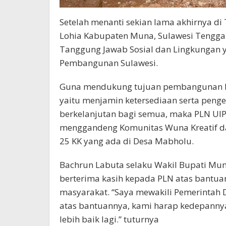
Setelah menanti sekian lama akhirnya 
Lohia Kabupaten Muna, Sulawesi Tenggar
Tanggung Jawab Sosial dan Lingkungan y
Pembangunan Sulawesi.
Guna mendukung tujuan pembangunan be
yaitu menjamin ketersediaan serta pengel
berkelanjutan bagi semua, maka PLN UIP
menggandeng Komunitas Wuna Kreatif d
25 KK yang ada di Desa Mabholu.
Bachrun Labuta selaku Wakil Bupati Mu
berterima kasih kepada PLN atas bantuan
masyarakat. “Saya mewakili Pemerintah
atas bantuannya, kami harap kedepannya
lebih baik lagi.” tuturnya