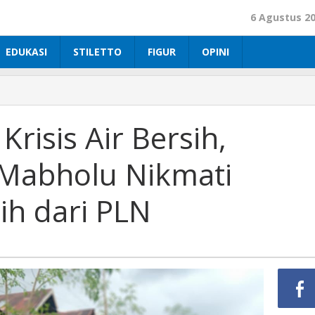
6 Agustus 2
EDUKASI
STILETTO
FIGUR
OPINI
risis Air Bersih,
Mabholu Nikmati
ih dari PLN