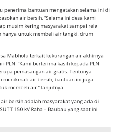
atu penerima bantuan mengatakan selama ini di
okan air bersih. “Selama ini desa kami
tiap musim kering masyarakat sampai rela
 hanya untuk membeli air tangki, drum
a Mabholu terkait kekurangan air akhirnya
ri PLN. “Kami berterima kasih kepada PLN
berupa pemasangan air gratis. Tentunya
 menikmati air bersih, bantuan ini juga
k membeli air.” lanjutnya
air bersih adalah masyarakat yang ada di
 SUTT 150 kV Raha – Baubau yang saat ini