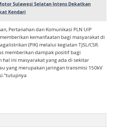
 Motor Sulawesi Selatan Intens Dekatkan
kat Kendari
inan, Pertanahan dan Komunikasi PLN UIP
 memberikan kemanfaatan bagi masyarakat di
galistrikan (PIK) melalui kegiatan TJSL/CSR.
rus memberikan dampak positif bagi
 hal ini masyarakat yang ada di sekitar
u yang merupakan jaringan transmisi 150kV
si.”tutupnya