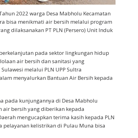
di Tahun 2022 warga Desa Mabholu Kecamatan
a bisa menikmati air bersih melalui program
ang dilaksanakan PT PLN (Persero) Unit Induk
rkelanjutan pada sektor lingkungan hidup
olaan air bersih dan sanitasi yang
 Sulawesi melalui PLN UPP Sultra
alam menyalurkan Bantuan Air Bersih kepada
na pada kunjungannya di Desa Mabholu
 air bersih yang diberikan kepada
 Daerah mengucapkan terima kasih kepada PLN
 pelayanan kelistrikan di Pulau Muna bisa