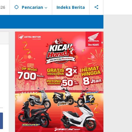
026
Pencarian
Indeks Berita