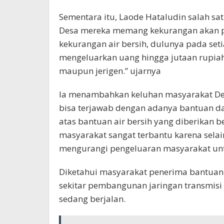
Sementara itu, Laode Hataludin salah s
Desa mereka memang kekurangan akan pas
kekurangan air bersih, dulunya pada se
mengeluarkan uang hingga jutaan rupiah
maupun jerigen.” ujarnya
Ia menambahkan keluhan masyarakat Des
bisa terjawab dengan adanya bantuan da
atas bantuan air bersih yang diberikan 
masyarakat sangat terbantu karena selain
mengurangi pengeluaran masyarakat untu
Diketahui masyarakat penerima bantuan 
sekitar pembangunan jaringan transmisi
sedang berjalan.