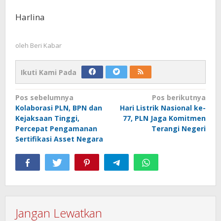
Harlina
oleh
Beri Kabar
Ikuti Kami Pada
Navigasi
Pos sebelumnya
Pos berikutnya
Kolaborasi PLN, BPN dan
Hari Listrik Nasional ke-
pos
Kejaksaan Tinggi,
77, PLN Jaga Komitmen
Percepat Pengamanan
Terangi Negeri
Sertifikasi Asset Negara
Jangan Lewatkan