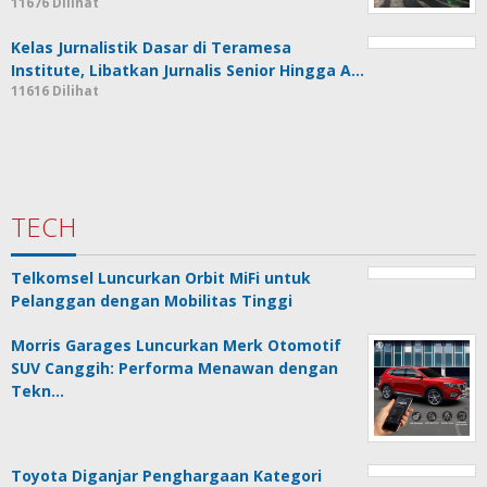
11676 Dilihat
Kelas Jurnalistik Dasar di Teramesa
Institute, Libatkan Jurnalis Senior Hingga A…
11616 Dilihat
TECH
Telkomsel Luncurkan Orbit MiFi untuk
Pelanggan dengan Mobilitas Tinggi
Morris Garages Luncurkan Merk Otomotif
SUV Canggih: Performa Menawan dengan
Tekn…
Toyota Diganjar Penghargaan Kategori