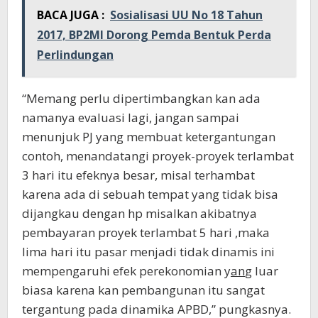
BACA JUGA :
Sosialisasi UU No 18 Tahun
2017, BP2MI Dorong Pemda Bentuk Perda
Perlindungan
“Memang perlu dipertimbangkan kan ada
namanya evaluasi lagi, jangan sampai
menunjuk PJ yang membuat ketergantungan
contoh, menandatangi proyek-proyek terlambat
3 hari itu efeknya besar, misal terhambat
karena ada di sebuah tempat yang tidak bisa
dijangkau dengan hp misalkan akibatnya
pembayaran proyek terlambat 5 hari ,maka
lima hari itu pasar menjadi tidak dinamis ini
mempengaruhi efek perekonomian y
an
g luar
biasa karena kan pembangunan itu sangat
tergantung pada dinamika APBD,” pungkasnya.