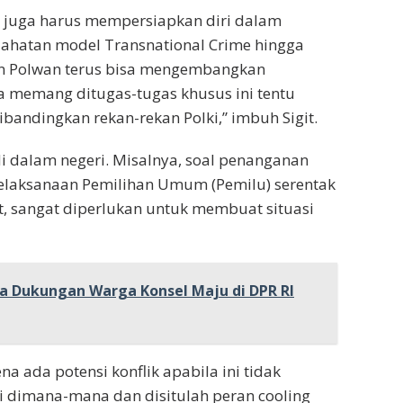
 juga harus mempersiapkan diri dalam
ahatan model Transnational Crime hingga
kan Polwan terus bisa mengembangkan
memang ditugas-tugas khusus ini tentu
bandingkan rekan-rekan Polki,” imbuh Sigit.
i di dalam negeri. Misalnya, soal penanganan
elaksanaan Pemilihan Umum (Pemilu) serentak
it, sangat diperlukan untuk membuat situasi
 Dukungan Warga Konsel Maju di DPR RI
 ada potensi konflik apabila ini tidak
di dimana-mana dan disitulah peran cooling