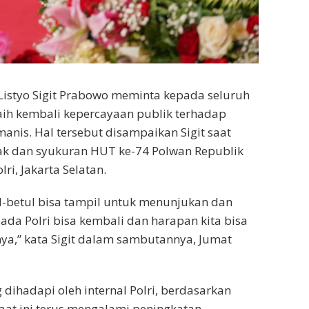
 Listyo Sigit Prabowo meminta kepada seluruh
raih kembali kepercayaan publik terhadap
manis. Hal tersebut disampaikan Sigit saat
k dan syukuran HUT ke-74 Polwan Republik
i, Jakarta Selatan.
l-betul bisa tampil untuk menunjukan dan
a Polri bisa kembali dan harapan kita bisa
ya,” kata Sigit dalam sambutannya, Jumat
 dihadapi oleh internal Polri, berdasarkan
saat ini terus mengalami peningkatan,