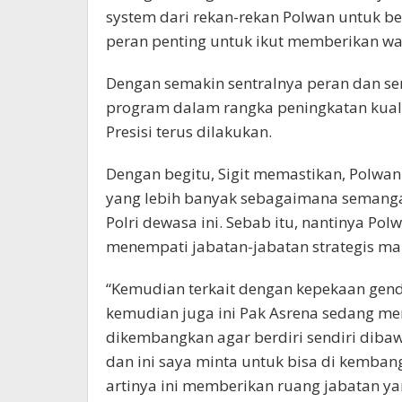
system dari rekan-rekan Polwan untuk be
peran penting untuk ikut memberikan warn
Dengan semakin sentralnya peran dan sent
program dalam rangka peningkatan kuali
Presisi terus dilakukan.
Dengan begitu, Sigit memastikan, Polw
yang lebih banyak sebagaimana semangat 
Polri dewasa ini. Sebab itu, nantinya 
menempati jabatan-jabatan strategis mau
“Kemudian terkait dengan kepekaan gende
kemudian juga ini Pak Asrena sedang m
dikembangkan agar berdiri sendiri dibaw
dan ini saya minta untuk bisa di kembang
artinya ini memberikan ruang jabatan ya