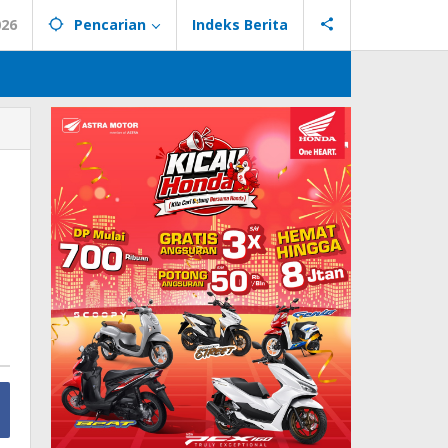
026
Pencarian
Indeks Berita