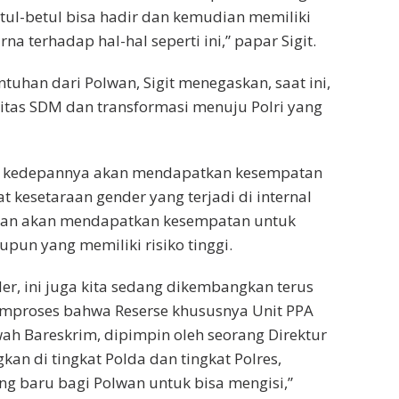
tul-betul bisa hadir dan kemudian memiliki
a terhadap hal-hal seperti ini,” papar Sigit.
uhan dari Polwan, Sigit menegaskan, saat ini,
tas SDM dan transformasi menuju Polri yang
an kedepannya akan mendapatkan kesempatan
kesetaraan gender yang terjadi di internal
Polwan akan mendapatkan kesempatan untuk
pun yang memiliki risiko tinggi.
r, ini juga kita sedang dikembangkan terus
emproses bahwa Reserse khususnya Unit PPA
ah Bareskrim, dipimpin oleh seorang Direktur
kan di tingkat Polda dan tingkat Polres,
ng baru bagi Polwan untuk bisa mengisi,”