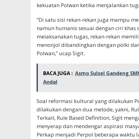
kekuatan Polwan ketika menjalankan tug
“Di satu sisi rekan-rekan juga mampu 
namun humanis sesuai dengan ciri khas 
melaksanakan tugas, rekan-rekan memilik
menonjol dibandingkan dengan polki dan 
Polwan,” ucap Sigit.
BACA JUGA :
Asmo Sulsel Gandeng SMK
Andal
Soal reformasi kultural yang dilakukan Po
dilakukan dengan dua metode, yakni, Rule
Terkait, Rule Based Definition, Sigit men
menyerap dan mendengar aspirasi masya
Perkap menjadi Perpol beberapa waktu l