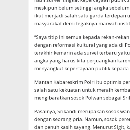
meskipun belum setinggi angka sebelumny
ikut menjadi salah satu garda terdepan 
masyarakat demi tegaknya marwah instit
“Saya titip ini semua kepada rekan-rekan
dengan reformasi kultural yang ada di P
terakhir kemarin ada survei terbaru yaitu
angka yang harus kita perjuangkan karen
menyangkut kepercayaan publik kepada Pol
Mantan Kabareskrim Polri itu optimis 
salah satu kekuatan untuk meraih kembali
mengibaratkan sosok Polwan sebagai Sr
Pasalnya, Srikandi merupakan sosok wan
dengan seorang pria. Namun, sosok perem
dan penuh kasih sayang. Menurut Sigit, k