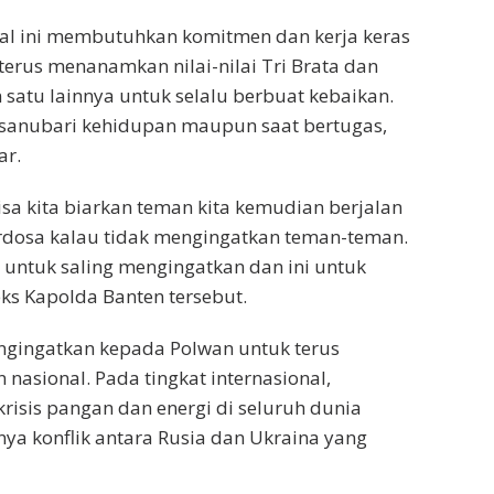
 hal ini membutuhkan komitmen dan kerja keras
terus menanamkan nilai-nilai Tri Brata dan
 satu lainnya untuk selalu berbuat kebaikan.
 sanubari kehidupan maupun saat bertugas,
ar.
isa kita biarkan teman kita kemudian berjalan
berdosa kalau tidak mengingatkan teman-teman.
ta untuk saling mengingatkan dan ini untuk
 eks Kapolda Banten tersebut.
mengingatkan kepada Polwan untuk terus
asional. Pada tingkat internasional,
krisis pangan dan energi di seluruh dunia
ya konflik antara Rusia dan Ukraina yang