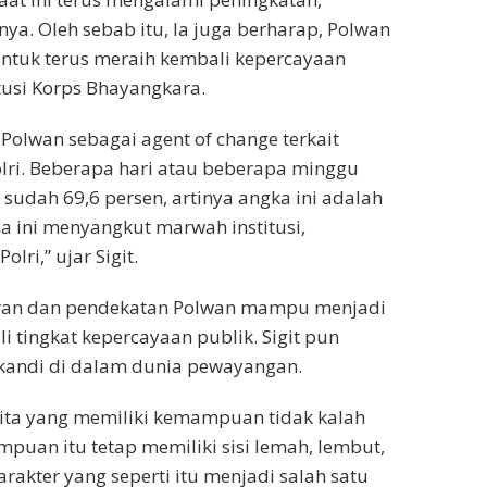
a. Oleh sebab itu, Ia juga berharap, Polwan
untuk terus meraih kembali kepercayaan
usi Korps Bhayangkara.
 Polwan sebagai agent of change terkait
olri. Beberapa hari atau beberapa minggu
 sudah 69,6 persen, artinya angka ini adalah
a ini menyangkut marwah institusi,
ri,” ujar Sigit.
peran dan pendekatan Polwan mampu menjadi
 tingkat kepercayaan publik. Sigit pun
ikandi di dalam dunia pewayangan.
ita yang memiliki kemampuan tidak kalah
puan itu tetap memiliki sisi lemah, lembut,
arakter yang seperti itu menjadi salah satu