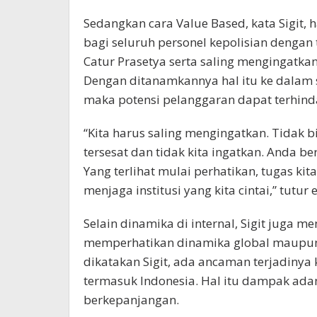
Sedangkan cara Value Based, kata Sigit,
bagi seluruh personel kepolisian dengan 
Catur Prasetya serta saling mengingatkan
Dengan ditanamkannya hal itu ke dalam
maka potensi pelanggaran dapat terhind
“Kita harus saling mengingatkan. Tidak b
tersesat dan tidak kita ingatkan. Anda 
Yang terlihat mulai perhatikan, tugas ki
menjaga institusi yang kita cintai,” tutur
Selain dinamika di internal, Sigit juga 
memperhatikan dinamika global maupun n
dikatakan Sigit, ada ancaman terjadinya 
termasuk Indonesia. Hal itu dampak adan
berkepanjangan.