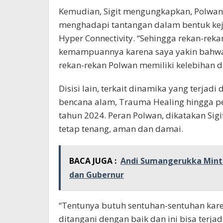
Kemudian, Sigit mengungkapkan, Polwan
menghadapi tantangan dalam bentuk kej
Hyper Connectivity. “Sehingga rekan-re
kemampuannya karena saya yakin bahwa 
rekan-rekan Polwan memiliki kelebihan di
Disisi lain, terkait dinamika yang terjad
bencana alam, Trauma Healing hingga p
tahun 2024. Peran Polwan, dikatakan Sig
tetap tenang, aman dan damai.
BACA JUGA :
Andi Sumangerukka Minta
dan Gubernur
“Tentunya butuh sentuhan-sentuhan karena
ditangani dengan baik dan ini bisa terja