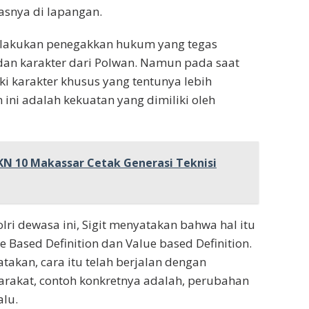
asnya di lapangan.
melakukan penegakkan hukum yang tegas
dan karakter dari Polwan. Namun pada saat
i karakter khusus yang tentunya lebih
ini adalah kekuatan yang dimiliki oleh
N 10 Makassar Cetak Generasi Teknisi
lri dewasa ini, Sigit menyatakan bahwa hal itu
 Based Definition dan Value based Definition.
gatakan, cara itu telah berjalan dengan
rakat, contoh konkretnya adalah, perubahan
alu.