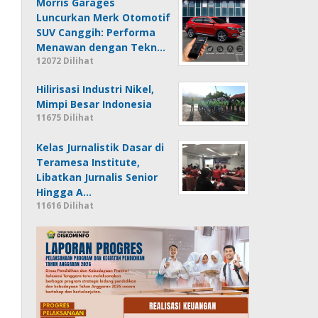
Morris Garages
Luncurkan Merk Otomotif
SUV Canggih: Performa
Menawan dengan Tekn…
12072 Dilihat
Hilirisasi Industri Nikel,
Mimpi Besar Indonesia
11675 Dilihat
Kelas Jurnalistik Dasar di
Teramesa Institute,
Libatkan Jurnalis Senior
Hingga A…
11616 Dilihat