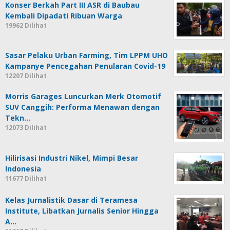
Konser Berkah Part III ASR di Baubau
Kembali Dipadati Ribuan Warga
19962 Dilihat
Sasar Pelaku Urban Farming, Tim LPPM UHO
Kampanye Pencegahan Penularan Covid-19
12207 Dilihat
Morris Garages Luncurkan Merk Otomotif
SUV Canggih: Performa Menawan dengan
Tekn…
12073 Dilihat
Hilirisasi Industri Nikel, Mimpi Besar
Indonesia
11677 Dilihat
Kelas Jurnalistik Dasar di Teramesa
Institute, Libatkan Jurnalis Senior Hingga
A…