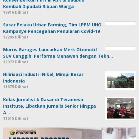
Kembali Dipadati Ribuan Warga
19916 Dilihat
Sasar Pelaku Urban Farming, Tim LPPM UHO
Kampanye Pencegahan Penularan Covid-19
12205 Dilihat
Morris Garages Luncurkan Merk Otomotif
SUV Canggih: Performa Menawan dengan Tekn…
12072 Dilihat
Hilirisasi Industri Nikel, Mimpi Besar
Indonesia
11675 Dilihat
Kelas Jurnalistik Dasar di Teramesa
Institute, Libatkan Jurnalis Senior Hingga
A…
11615 Dilihat