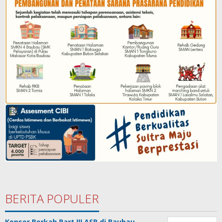
BERITA POPULER
Konser Berkah Part III ASR di Baubau