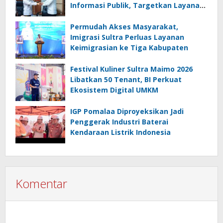
Informasi Publik, Targetkan Layanan
Lebih Efektif
Permudah Akses Masyarakat,
Imigrasi Sultra Perluas Layanan
Keimigrasian ke Tiga Kabupaten
Festival Kuliner Sultra Maimo 2026
Libatkan 50 Tenant, BI Perkuat
Ekosistem Digital UMKM
IGP Pomalaa Diproyeksikan Jadi
Penggerak Industri Baterai
Kendaraan Listrik Indonesia
Komentar