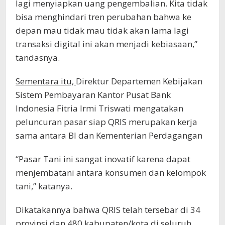
lagi menyiapkan uang pengembalian. Kita tidak
bisa menghindari tren perubahan bahwa ke
depan mau tidak mau tidak akan lama lagi
transaksi digital ini akan menjadi kebiasaan,”
tandasnya.
Sementara itu,
Direktur Departemen Kebijakan
Sistem Pembayaran Kantor Pusat Bank
Indonesia Fitria Irmi Triswati mengatakan
peluncuran pasar siap QRIS merupakan kerja
sama antara BI dan Kementerian Perdagangan
“Pasar Tani ini sangat inovatif karena dapat
menjembatani antara konsumen dan kelompok
tani,” katanya.
Dikatakannya bahwa QRIS telah tersebar di 34
provinsi dan 480 kabupaten/kota di seluruh