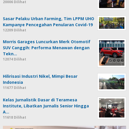
20006 Dilihat
Sasar Pelaku Urban Farming, Tim LPPM UHO
Kampanye Pencegahan Penularan Covid-19
12209 Dilihat
Morris Garages Luncurkan Merk Otomotif
SUV Canggih: Performa Menawan dengan
Tekn…
12074 Dilihat
Hilirisasi Industri Nikel, Mimpi Besar
Indonesia
11677 Dilihat
Kelas Jurnalistik Dasar di Teramesa
Institute, Libatkan Jurnalis Senior Hingga
A…
11618 Dilihat