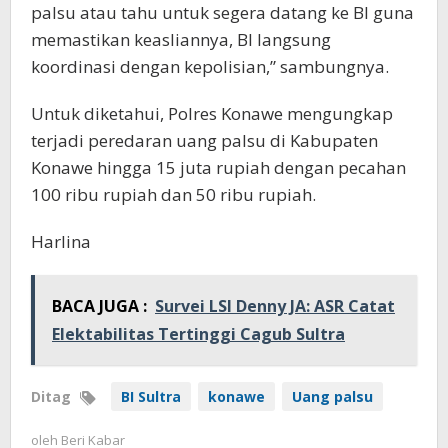
palsu atau tahu untuk segera datang ke BI guna
memastikan keasliannya, BI langsung
koordinasi dengan kepolisian,” sambungnya.
Untuk diketahui, Polres Konawe mengungkap
terjadi peredaran uang palsu di Kabupaten
Konawe hingga 15 juta rupiah dengan pecahan
100 ribu rupiah dan 50 ribu rupiah.
Harlina
BACA JUGA :
Survei LSI Denny JA: ASR Catat
Elektabilitas Tertinggi Cagub Sultra
Ditag
BI Sultra
konawe
Uang palsu
oleh
Beri Kabar