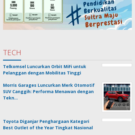
TECH
Telkomsel Luncurkan Orbit MiFi untuk
Pelanggan dengan Mobilitas Tinggi
Morris Garages Luncurkan Merk Otomotif
SUV Canggih: Performa Menawan dengan
Tekn…
Toyota Diganjar Penghargaan Kategori
Best Outlet of the Year Tingkat Nasional