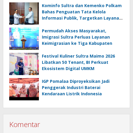
Idol Sultra Maimo 2026
Kominfo Sultra dan Kemenko Polkam
Bahas Penguatan Tata Kelola
Informasi Publik, Targetkan Layanan
Lebih Efektif
Permudah Akses Masyarakat,
Imigrasi Sultra Perluas Layanan
Keimigrasian ke Tiga Kabupaten
Festival Kuliner Sultra Maimo 2026
Libatkan 50 Tenant, BI Perkuat
Ekosistem Digital UMKM
IGP Pomalaa Diproyeksikan Jadi
Penggerak Industri Baterai
Kendaraan Listrik Indonesia
Komentar