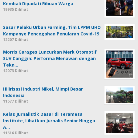
Kembali Dipadati Ribuan Warga
19935 Dilihat
Sasar Pelaku Urban Farming, Tim LPPM UHO
Kampanye Pencegahan Penularan Covid-19
12207 Dilihat
Morris Garages Luncurkan Merk Otomotif
SUV Canggih: Performa Menawan dengan
Tekn…
12073 Dilihat
Hilirisasi Industri Nikel, Mimpi Besar
Indonesia
11677 Dilihat
Kelas Jurnalistik Dasar di Teramesa
Institute, Libatkan Jurnalis Senior Hingga
A…
11616 Dilihat