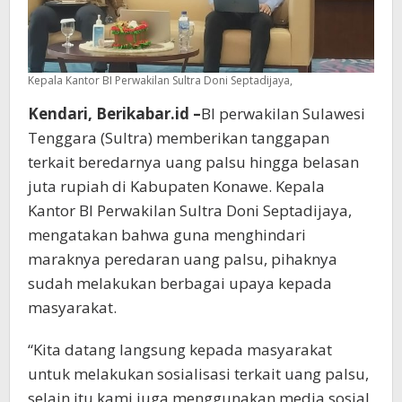
Kepala Kantor BI Perwakilan Sultra Doni Septadijaya,
Kendari, Berikabar.id –
BI perwakilan Sulawesi
Tenggara (Sultra) memberikan tanggapan
terkait beredarnya uang palsu hingga belasan
juta rupiah di Kabupaten Konawe. Kepala
Kantor BI Perwakilan Sultra Doni Septadijaya,
mengatakan bahwa guna menghindari
maraknya peredaran uang palsu, pihaknya
sudah melakukan berbagai upaya kepada
masyarakat.
“Kita datang langsung kepada masyarakat
untuk melakukan sosialisasi terkait uang palsu,
selain itu kami juga menggunakan media sosial