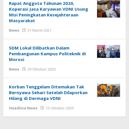
Rapat Anggota Tahunan 2020,
Koperasi Jasa Karyawan VDNI Usung
Misi Peningkatan Kesejahteraan
Masyarakat
oleh
News
31 Maret 2021
Beri
Kabar
SDM Lokal Dilibatkan Dalam
Pembangunan Kampus Politeknik di
Morosi
oleh
News
29 Oktober 2020
Beri
Kabar
Korban Tenggelam Ditemukan Tak
Bernyawa Sehari Setelah Dilaporkan
Hilang di Dermaga VDNI
oleh
Headline News
13 Oktober 2020
Beri
Kabar