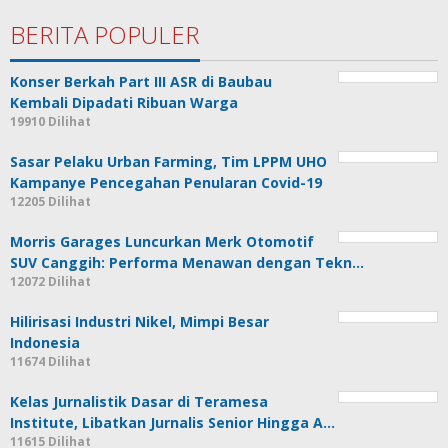
BERITA POPULER
Konser Berkah Part III ASR di Baubau
Kembali Dipadati Ribuan Warga
19910 Dilihat
Sasar Pelaku Urban Farming, Tim LPPM UHO
Kampanye Pencegahan Penularan Covid-19
12205 Dilihat
Morris Garages Luncurkan Merk Otomotif
SUV Canggih: Performa Menawan dengan Tekn…
12072 Dilihat
Hilirisasi Industri Nikel, Mimpi Besar
Indonesia
11674 Dilihat
Kelas Jurnalistik Dasar di Teramesa
Institute, Libatkan Jurnalis Senior Hingga A…
11615 Dilihat