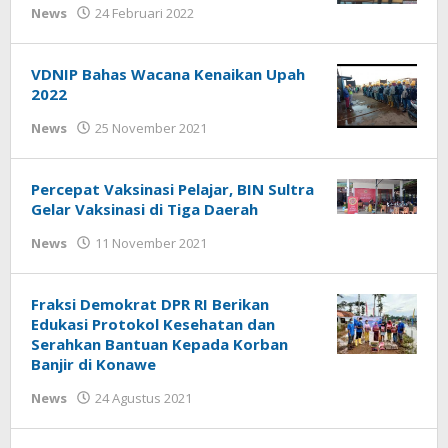
oleh
News
24 Februari 2022
Beri
Kabar
VDNIP Bahas Wacana Kenaikan Upah
2022
oleh
News
25 November 2021
Beri
Kabar
Percepat Vaksinasi Pelajar, BIN Sultra
Gelar Vaksinasi di Tiga Daerah
oleh
News
11 November 2021
Beri
Kabar
Fraksi Demokrat DPR RI Berikan
Edukasi Protokol Kesehatan dan
Serahkan Bantuan Kepada Korban
Banjir di Konawe
oleh
News
24 Agustus 2021
Beri
Kabar