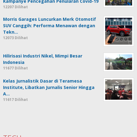
Kampanye Pencegahan Penularan Covid-19
12207 Dilihat
Morris Garages Luncurkan Merk Otomotif
SUV Canggih: Performa Menawan dengan
Tekn…
12073 Dilihat
Hilirisasi Industri Nikel, Mimpi Besar
Indonesia
11677 Dilihat
Kelas Jurnalistik Dasar di Teramesa
Institute, Libatkan Jurnalis Senior Hingga
A…
11617 Dilihat