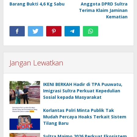
Barang Bukti 4,6 Kg Sabu
Anggota DPRD Sultra
Terima Klaim Jaminan
Kematian
Jangan Lewatkan
IKENI BERKAH Hadir di TPA Puuwatu,
Imigrasi Sultra Perkuat Kepedulian
Sosial kepada Masyarakat
Korlantas Polri Minta Publik Tak
Mudah Percaya Hoaks Terkait Sistem
Tilang Baru
Sultra Maimo 2026 Perkuat Ekosistem