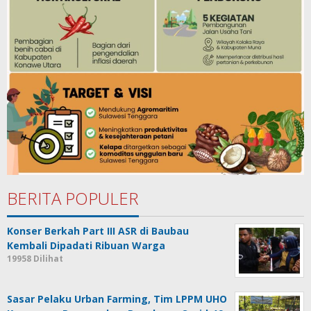
BERITA POPULER
Konser Berkah Part III ASR di Baubau
Kembali Dipadati Ribuan Warga
19958 Dilihat
Sasar Pelaku Urban Farming, Tim LPPM UHO