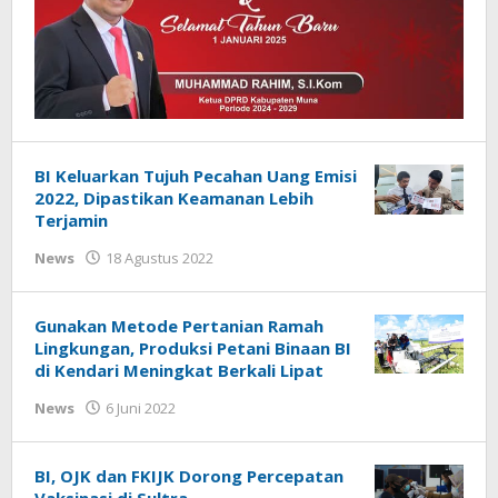
BI Keluarkan Tujuh Pecahan Uang Emisi
2022, Dipastikan Keamanan Lebih
Terjamin
oleh
News
18 Agustus 2022
Beri
Kabar
Gunakan Metode Pertanian Ramah
Lingkungan, Produksi Petani Binaan BI
di Kendari Meningkat Berkali Lipat
oleh
News
6 Juni 2022
Beri
Kabar
BI, OJK dan FKIJK Dorong Percepatan
Vaksinasi di Sultra