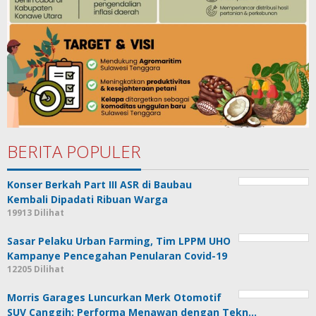
BERITA POPULER
Konser Berkah Part III ASR di Baubau
Kembali Dipadati Ribuan Warga
19913 Dilihat
Sasar Pelaku Urban Farming, Tim LPPM UHO
Kampanye Pencegahan Penularan Covid-19
12205 Dilihat
Morris Garages Luncurkan Merk Otomotif
SUV Canggih: Performa Menawan dengan Tekn…