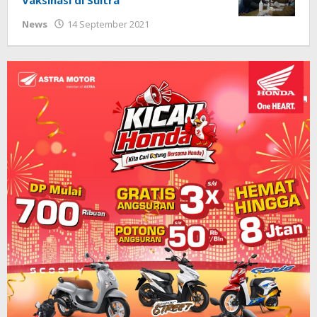
oleh
News
14 September 2021
Beri
Kabar