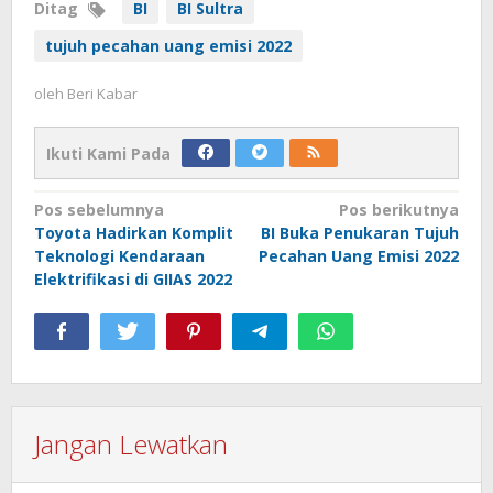
Ditag
BI
BI Sultra
tujuh pecahan uang emisi 2022
oleh
Beri Kabar
Ikuti Kami Pada
Navigasi
Pos sebelumnya
Pos berikutnya
Toyota Hadirkan Komplit
BI Buka Penukaran Tujuh
pos
Teknologi Kendaraan
Pecahan Uang Emisi 2022
Elektrifikasi di GIIAS 2022
Jangan Lewatkan