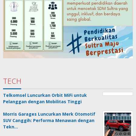
TECH
Telkomsel Luncurkan Orbit MiFi untuk
Pelanggan dengan Mobilitas Tinggi
Morris Garages Luncurkan Merk Otomotif
SUV Canggih: Performa Menawan dengan
Tekn…