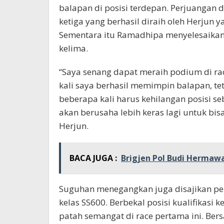
balapan di posisi terdepan. Perjuangan 
ketiga yang berhasil diraih oleh Herjun y
Sementara itu Ramadhipa menyelesaikan
kelima.
“Saya senang dapat meraih podium di rac
kali saya berhasil memimpin balapan, t
beberapa kali harus kehilangan posisi se
akan berusaha lebih keras lagi untuk bi
Herjun.
BACA JUGA :
Brigjen Pol Budi Hermaw
Suguhan menegangkan juga disajikan pe
kelas SS600. Berbekal posisi kualifikasi 
patah semangat di race pertama ini. Be