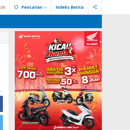
026
Pencarian
Indeks Berita