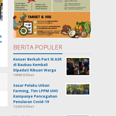
o
a
m
BERITA POPULER
Konser Berkah Part III ASR
di Baubau Kembali
Dipadati Ribuan Warga
19985 Dilihat
Sasar Pelaku Urban
Farming, Tim LPPM UHO
Kampanye Pencegahan
Penularan Covid-19
12209 Dilihat