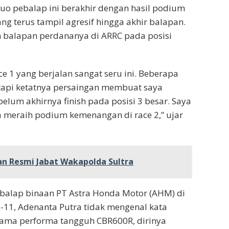
duo pebalap ini berakhir dengan hasil podium
ang terus tampil agresif hingga akhir balapan.
 balapan perdananya di ARRC pada posisi
e 1 yang berjalan sangat seru ini. Beberapa
etapi ketatnya persaingan membuat saya
belum akhirnya finish pada posisi 3 besar. Saya
sa meraih podium kemenangan di race 2,” ujar
an Resmi Jabat Wakapolda Sultra
balap binaan PT Astra Honda Motor (AHM) di
ke-11, Adenanta Putra tidak mengenal kata
rsama performa tangguh CBR600R, dirinya