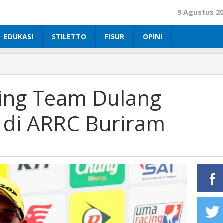
9 Agustus 2
EDUKASI
STILETTO
FIGUR
OPINI
ing Team Dulang
 di ARRC Buriram