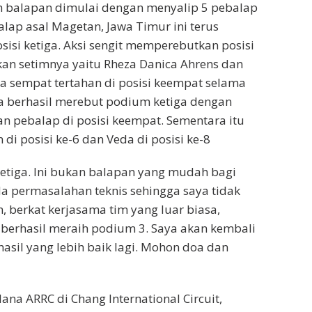
ah balapan dimulai dengan menyalip 5 pebalap
alap asal Magetan, Jawa Timur ini terus
isi ketiga. Aksi sengit memperebutkan posisi
ekan setimnya yaitu Rheza Danica Ahrens dan
a sempat tertahan di posisi keempat selama
ta berhasil merebut podium ketiga dengan
n pebalap di posisi keempat. Sementara itu
i posisi ke-6 dan Veda di posisi ke-8
i ketiga. Ini bukan balapan yang mudah bagi
da permasalahan teknis sehingga saya tidak
 berkat kerjasama tim yang luar biasa,
 berhasil meraih podium 3. Saya akan kembali
hasil yang lebih baik lagi. Mohon doa dan
na ARRC di Chang International Circuit,