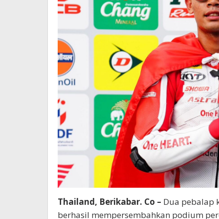
Thailand, Berikabar. Co –
Dua pebalap k
berhasil mempersembahkan podium perda