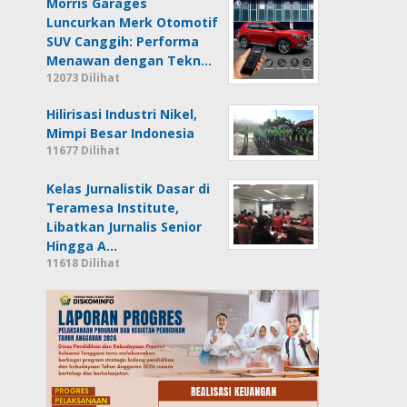
Morris Garages
Luncurkan Merk Otomotif
SUV Canggih: Performa
Menawan dengan Tekn…
12073 Dilihat
Hilirisasi Industri Nikel,
Mimpi Besar Indonesia
11677 Dilihat
Kelas Jurnalistik Dasar di
Teramesa Institute,
Libatkan Jurnalis Senior
Hingga A…
11618 Dilihat