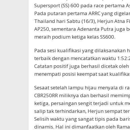
Supersport (SS) 600 pada race pertama A
Pada putaran pertama ARRC yang digelar d
Thailand hari Sabtu (16/3), Herjun Atna 
AP250, sementara Adenanta Putra juga
meraih podium ketiga kelas SS600.
Pada sesi kualifikasi yang dilaksanakan
terbaik dengan mencatatkan waktu 1:52:
Catatan positif juga berhasil dicetak 
menempati posisi keempat saat kualifika
Sesaat setelah lampu hijau menyala di 
CBR250RR miliknya dan berhasil memimp
ketiga, persaingan sengit terjadi untuk 
salip tak terhindarkan, Herjun sempat te
Selisih waktu yang sangat tipis pada ba
dinamis. Hal ini dimanfaatkan oleh Ra