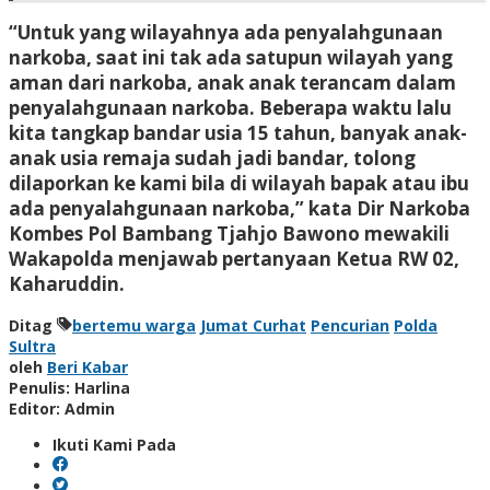
“Untuk yang wilayahnya ada penyalahgunaan
narkoba, saat ini tak ada satupun wilayah yang
aman dari narkoba, anak anak terancam dalam
penyalahgunaan narkoba. Beberapa waktu lalu
kita tangkap bandar usia 15 tahun, banyak anak-
anak usia remaja sudah jadi bandar, tolong
dilaporkan ke kami bila di wilayah bapak atau ibu
ada penyalahgunaan narkoba,” kata Dir Narkoba
Kombes Pol Bambang Tjahjo Bawono mewakili
Wakapolda menjawab pertanyaan Ketua RW 02,
Kaharuddin.
Ditag
bertemu warga
Jumat Curhat
Pencurian
Polda
Sultra
oleh
Beri Kabar
Penulis: Harlina
Editor: Admin
Ikuti Kami Pada