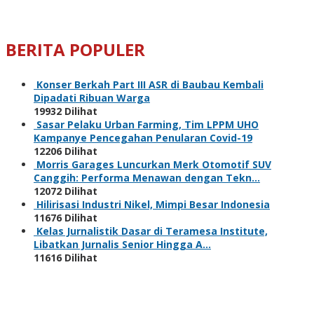
BERITA POPULER
Konser Berkah Part III ASR di Baubau Kembali
Dipadati Ribuan Warga
19932 Dilihat
Sasar Pelaku Urban Farming, Tim LPPM UHO
Kampanye Pencegahan Penularan Covid-19
12206 Dilihat
Morris Garages Luncurkan Merk Otomotif SUV
Canggih: Performa Menawan dengan Tekn…
12072 Dilihat
Hilirisasi Industri Nikel, Mimpi Besar Indonesia
11676 Dilihat
Kelas Jurnalistik Dasar di Teramesa Institute,
Libatkan Jurnalis Senior Hingga A…
11616 Dilihat