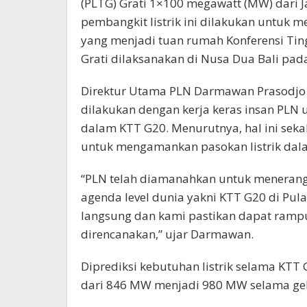
(PLTG) Grati 1×100 megawatt (MW) dari J
pembangkit listrik ini dilakukan untuk m
yang menjadi tuan rumah Konferensi Ting
Grati dilaksanakan di Nusa Dua Bali pada
Direktur Utama PLN Darmawan Prasodjo 
dilakukan dengan kerja keras insan PLN 
dalam KTT G20. Menurutnya, hal ini sek
untuk mengamankan pasokan listrik dal
“PLN telah diamanahkan untuk menerang
agenda level dunia yakni KTT G20 di Pul
langsung dan kami pastikan dapat rampu
direncanakan,” ujar Darmawan.
Diprediksi kebutuhan listrik selama KTT
dari 846 MW menjadi 980 MW selama gel