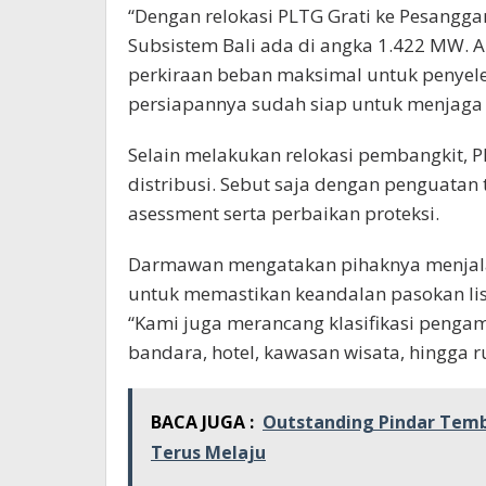
“Dengan relokasi PLTG Grati ke Pesangg
Subsistem Bali ada di angka 1.422 MW. A
perkiraan beban maksimal untuk penyele
persiapannya sudah siap untuk menjaga k
Selain melakukan relokasi pembangkit, 
distribusi. Sebut saja dengan penguatan
asessment serta perbaikan proteksi.
Darmawan mengatakan pihaknya menjalan
untuk memastikan keandalan pasokan list
“Kami juga merancang klasifikasi penga
bandara, hotel, kawasan wisata, hingga 
BACA JUGA :
Outstanding Pindar Tembu
Terus Melaju