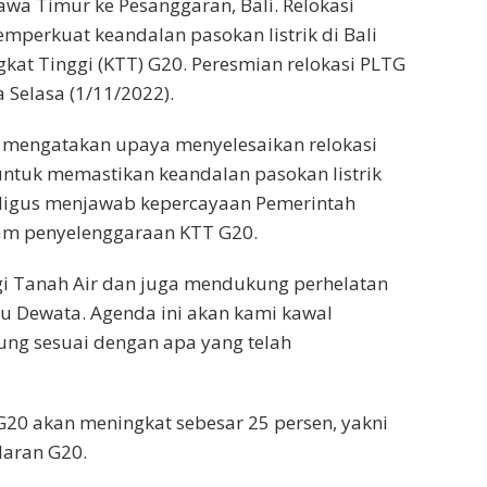
awa Timur ke Pesanggaran, Bali. Relokasi
emperkuat keandalan pasokan listrik di Bali
kat Tinggi (KTT) G20. Peresmian relokasi PLTG
 Selasa (1/11/2022).
mengatakan upaya menyelesaikan relokasi
untuk memastikan keandalan pasokan listrik
aligus menjawab kepercayaan Pemerintah
am penyelenggaraan KTT G20.
i Tanah Air dan juga mendukung perhelatan
au Dewata. Agenda ini akan kami kawal
ng sesuai dengan apa yang telah
 G20 akan meningkat sebesar 25 persen, yakni
aran G20.