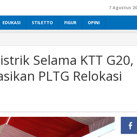
7 Agustus 2
EDUKASI
STILETTO
FIGUR
OPINI
istrik Selama KTT G20,
sikan PLTG Relokasi