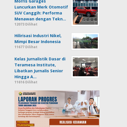
Morris Garages
Luncurkan Merk Otomotif
SUV Canggih: Performa
Menawan dengan Tekn…
12073 Dilihat
Hilirisasi Industri Nikel,
Mimpi Besar Indonesia
11677 Dilihat
Kelas Jurnalistik Dasar di
Teramesa Institute,
Libatkan Jurnalis Senior
Hingga A…
11616 Dilihat