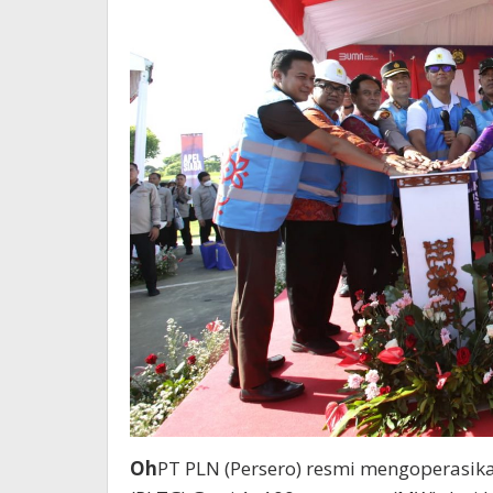
Oh
PT PLN (Persero) resmi mengoperasika