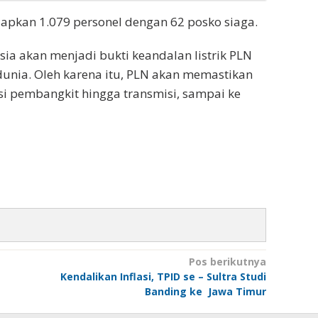
apkan 1.079 personel dengan 62 posko siaga.
a akan menjadi bukti keandalan listrik PLN
nia. Oleh karena itu, PLN akan memastikan
si pembangkit hingga transmisi, sampai ke
Pos berikutnya
Kendalikan Inflasi, TPID se – Sultra Studi
Banding ke Jawa Timur