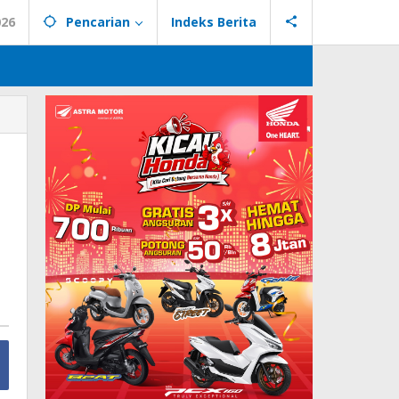
026
Pencarian
Indeks Berita