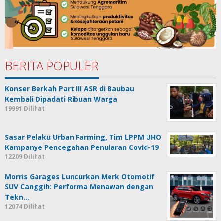
BERITA POPULER
Konser Berkah Part III ASR di Baubau
Kembali Dipadati Ribuan Warga
19991 Dilihat
Sasar Pelaku Urban Farming, Tim LPPM UHO
Kampanye Pencegahan Penularan Covid-19
12209 Dilihat
Morris Garages Luncurkan Merk Otomotif
SUV Canggih: Performa Menawan dengan
Tekn…
12074 Dilihat