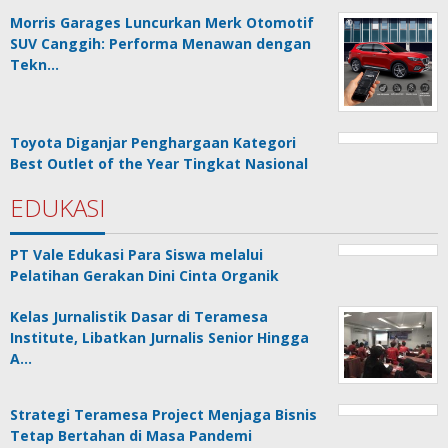
Morris Garages Luncurkan Merk Otomotif
SUV Canggih: Performa Menawan dengan
Tekn…
Toyota Diganjar Penghargaan Kategori
Best Outlet of the Year Tingkat Nasional
EDUKASI
PT Vale Edukasi Para Siswa melalui
Pelatihan Gerakan Dini Cinta Organik
Kelas Jurnalistik Dasar di Teramesa
Institute, Libatkan Jurnalis Senior Hingga
A…
Strategi Teramesa Project Menjaga Bisnis
Tetap Bertahan di Masa Pandemi