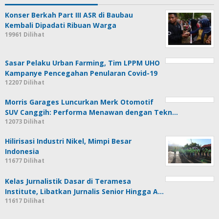
Konser Berkah Part III ASR di Baubau
Kembali Dipadati Ribuan Warga
19961 Dilihat
Sasar Pelaku Urban Farming, Tim LPPM UHO
Kampanye Pencegahan Penularan Covid-19
12207 Dilihat
Morris Garages Luncurkan Merk Otomotif
SUV Canggih: Performa Menawan dengan Tekn…
12073 Dilihat
Hilirisasi Industri Nikel, Mimpi Besar
Indonesia
11677 Dilihat
Kelas Jurnalistik Dasar di Teramesa
Institute, Libatkan Jurnalis Senior Hingga A…
11617 Dilihat