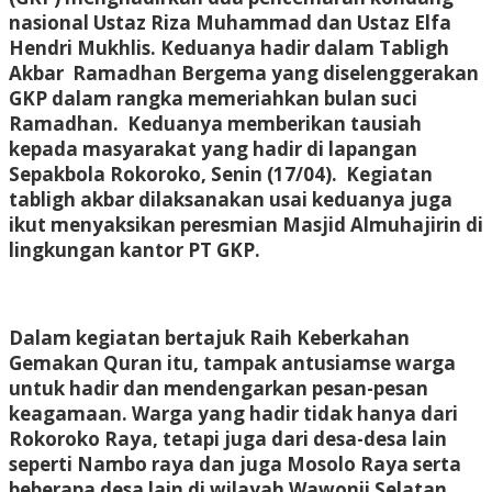
nasional Ustaz Riza Muhammad dan Ustaz Elfa
Hendri Mukhlis. Keduanya hadir dalam Tabligh
Akbar Ramadhan Bergema yang diselenggerakan
GKP dalam rangka memeriahkan bulan suci
Ramadhan. Keduanya memberikan tausiah
kepada masyarakat yang hadir di lapangan
Sepakbola Rokoroko, Senin (17/04). Kegiatan
tabligh akbar dilaksanakan usai keduanya juga
ikut menyaksikan peresmian Masjid Almuhajirin di
lingkungan kantor PT GKP.
Dalam kegiatan bertajuk Raih Keberkahan
Gemakan Quran itu, tampak antusiamse warga
untuk hadir dan mendengarkan pesan-pesan
keagamaan. Warga yang hadir tidak hanya dari
Rokoroko Raya, tetapi juga dari desa-desa lain
seperti Nambo raya dan juga Mosolo Raya serta
beberapa desa lain di wilayah Wawonii Selatan