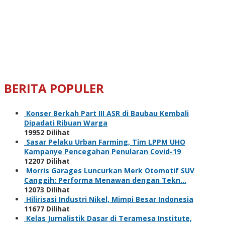
BERITA POPULER
Konser Berkah Part III ASR di Baubau Kembali
Dipadati Ribuan Warga
19952 Dilihat
Sasar Pelaku Urban Farming, Tim LPPM UHO
Kampanye Pencegahan Penularan Covid-19
12207 Dilihat
Morris Garages Luncurkan Merk Otomotif SUV
Canggih: Performa Menawan dengan Tekn…
12073 Dilihat
Hilirisasi Industri Nikel, Mimpi Besar Indonesia
11677 Dilihat
Kelas Jurnalistik Dasar di Teramesa Institute,