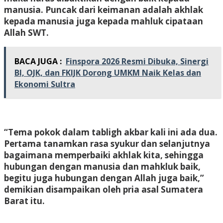
manusia. Puncak dari keimanan adalah akhlak
kepada manusia juga kepada mahluk cipataan
Allah SWT.
BACA JUGA :
Finspora 2026 Resmi Dibuka, Sinergi
BI, OJK, dan FKIJK Dorong UMKM Naik Kelas dan
Ekonomi Sultra
“Tema pokok dalam tabligh akbar kali ini ada dua.
Pertama tanamkan rasa syukur dan selanjutnya
bagaimana memperbaiki akhlak kita, sehingga
hubungan dengan manusia dan mahkluk baik,
begitu juga hubungan dengan Allah juga baik,”
demikian disampaikan oleh pria asal Sumatera
Barat itu.