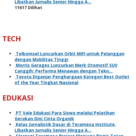
Libatkan Jurnalis Senior Hingga A…
11617 Dilihat
TECH
Telkomsel Luncurkan Orbit MiFi untuk Pelanggan
dengan Mobilitas Tinggi
Morris Garages Luncurkan Merk Otomotif SUV
Canggih: Performa Menawan dengan Tekn…
Toyota Diganjar Penghargaan Kategori Best Outlet
of the Year Tingkat Nasional
EDUKASI
PT Vale Edukasi Para Siswa melalui Pelatihan
Gerakan Dini Cinta Organik
Kelas Jurnalistik Dasar di Teramesa Institute,
Libatkan Jurnalis Senior Hingga A…
Strategi Teramesa Project Menjaga Bisnis Tetap