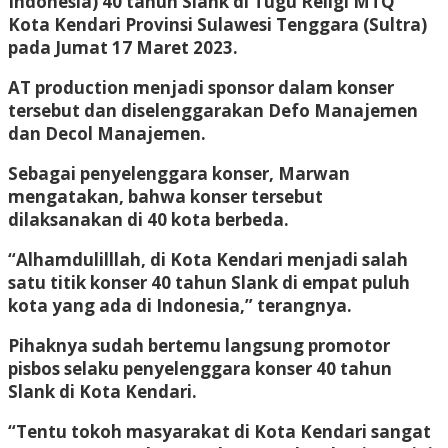
Indonesia) 40 tahun Slank di Tugu Religi MTQ
Kota Kendari Provinsi Sulawesi Tenggara (Sultra)
pada Jumat 17 Maret 2023.
AT production menjadi sponsor dalam konser
tersebut dan diselenggarakan Defo Manajemen
dan Decol Manajemen.
Sebagai penyelenggara konser, Marwan
mengatakan, bahwa konser tersebut
dilaksanakan di 40 kota berbeda.
“Alhamdulilllah, di Kota Kendari menjadi salah
satu titik konser 40 tahun Slank di empat puluh
kota yang ada di Indonesia,” terangnya.
Pihaknya sudah bertemu langsung promotor
pisbos selaku penyelenggara konser 40 tahun
Slank di Kota Kendari.
“Tentu tokoh masyarakat di Kota Kendari sangat