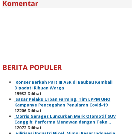
Komentar
BERITA POPULER
Konser Berkah Part III ASR di Baubau Kembali
Dipadati Ribuan Warga
19932 Dilihat
Sasar Pelaku Urban Farming, Tim LPPM UHO
Kampanye Pencegahan Penularan Covid-19
12206 Dilihat
Morris Garages Luncurkan Merk Otomotif SUV
Canggih: Performa Menawan dengan Tekn…
12072 Dilihat
Hilirisasi Industri Nikel, Mimpi Besar Indonesia