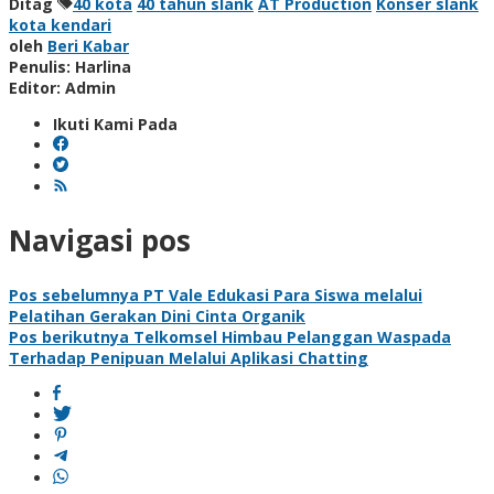
Ditag
40 kota
40 tahun slank
AT Production
Konser slank
kota kendari
oleh
Beri Kabar
Penulis: Harlina
Editor: Admin
Ikuti Kami Pada
Navigasi pos
Pos sebelumnya
PT Vale Edukasi Para Siswa melalui
Pelatihan Gerakan Dini Cinta Organik
Pos berikutnya
Telkomsel Himbau Pelanggan Waspada
Terhadap Penipuan Melalui Aplikasi Chatting