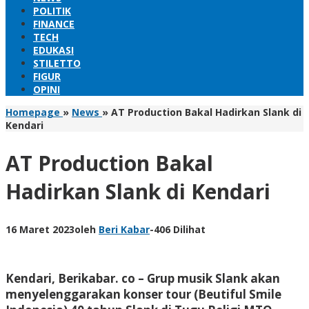
POLITIK
FINANCE
TECH
EDUKASI
STILETTO
FIGUR
OPINI
Homepage
»
News
»
AT Production Bakal Hadirkan Slank di
Kendari
AT Production Bakal
Hadirkan Slank di Kendari
16 Maret 2023
oleh
Beri Kabar
-
406 Dilihat
Kendari, Berikabar. co –
Grup musik Slank akan
menyelenggarakan konser tour (Beutiful Smile