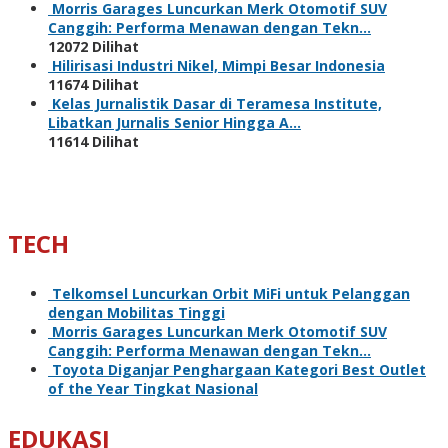
Morris Garages Luncurkan Merk Otomotif SUV
Canggih: Performa Menawan dengan Tekn…
12072 Dilihat
Hilirisasi Industri Nikel, Mimpi Besar Indonesia
11674 Dilihat
Kelas Jurnalistik Dasar di Teramesa Institute,
Libatkan Jurnalis Senior Hingga A…
11614 Dilihat
TECH
Telkomsel Luncurkan Orbit MiFi untuk Pelanggan
dengan Mobilitas Tinggi
Morris Garages Luncurkan Merk Otomotif SUV
Canggih: Performa Menawan dengan Tekn…
Toyota Diganjar Penghargaan Kategori Best Outlet
of the Year Tingkat Nasional
EDUKASI