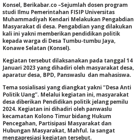
Konsel, Berikabar.co –
Sejumlah dosen program
studi Ilmu Pemerintahan FISIP Universitas
Muhammadiyah Kendari Melakukan Pengabdian
Masyarakat di desa. Pengabdian yang dilakukan
kali ini yakni memberikan pendidikan politik
kepada warga di Desa Tumbu-tumbu Jaya,
Konawe Selatan (Konsel).
Kegiatan tersebut dilaksanakan pada tanggal 14
Januari 2023 yang dihadiri oleh masyarakat desa,
aparatur desa, BPD, Panswaslu dan mahasiswa.
Tema sosialisasi yang diangkat yakni “Desa Anti
Politik Uang”. Melalui kegiatan ini, masyarakat
desa diberikan Pendidikan politik jelang pemilu
2024. Kegiatan ini dihadiri oleh panwaslu
kecamatan Kolono Timur bidang Hukum
Pencegahan, Partisipasi Masyarakat dan
Hubungan Masyarakat, Mahful. Ia sangat
mengapresiasi kegiatan tersebut.