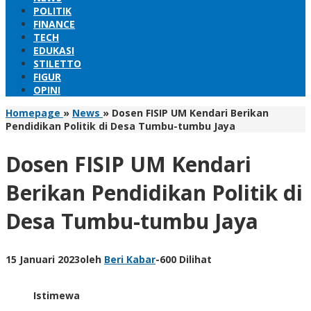
POLITIK
FINANCE
TECH
EDUKASI
STILETTO
FIGUR
OPINI
Homepage
»
News
»
Dosen FISIP UM Kendari Berikan
Pendidikan Politik di Desa Tumbu-tumbu Jaya
Dosen FISIP UM Kendari
Berikan Pendidikan Politik di
Desa Tumbu-tumbu Jaya
15 Januari 2023
oleh
Beri Kabar
-
600 Dilihat
Istimewa