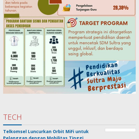
TECH
Telkomsel Luncurkan Orbit MiFi untuk
Pelanggan dengan Mobilitas Tinggi