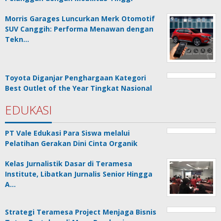
Morris Garages Luncurkan Merk Otomotif
SUV Canggih: Performa Menawan dengan
Tekn…
Toyota Diganjar Penghargaan Kategori
Best Outlet of the Year Tingkat Nasional
EDUKASI
PT Vale Edukasi Para Siswa melalui
Pelatihan Gerakan Dini Cinta Organik
Kelas Jurnalistik Dasar di Teramesa
Institute, Libatkan Jurnalis Senior Hingga
A…
Strategi Teramesa Project Menjaga Bisnis