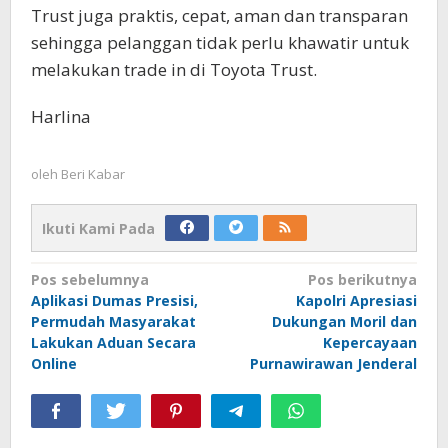
Trust juga praktis, cepat, aman dan transparan
sehingga pelanggan tidak perlu khawatir untuk
melakukan trade in di Toyota Trust.
Harlina
oleh
Beri Kabar
Ikuti Kami Pada
Navigasi
Pos sebelumnya
Pos berikutnya
Aplikasi Dumas Presisi,
Kapolri Apresiasi
pos
Permudah Masyarakat
Dukungan Moril dan
Lakukan Aduan Secara
Kepercayaan
Online
Purnawirawan Jenderal