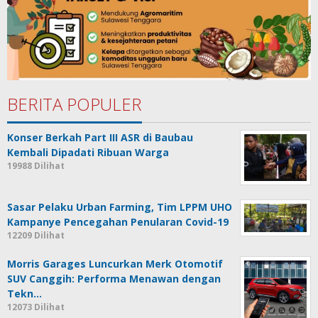
BERITA POPULER
Konser Berkah Part III ASR di Baubau
Kembali Dipadati Ribuan Warga
19988 Dilihat
Sasar Pelaku Urban Farming, Tim LPPM UHO
Kampanye Pencegahan Penularan Covid-19
12209 Dilihat
Morris Garages Luncurkan Merk Otomotif
SUV Canggih: Performa Menawan dengan
Tekn…
12073 Dilihat