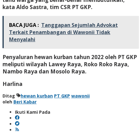
kata Aldo Sastra, tim CSR PT GKP.
BACA JUGA :
Tanggapan Sejumlah Advokat
Terkait Penambangan di Wawonii Tidak
Menyalahi
Penyaluran hewan kurban tahun 2022 oleh PT GKP
meliputi wilayah Lawey Raya, Roko Roko Raya,
Nambo Raya dan Mosolo Raya.
Harlina
Ditag
hewan kurban
PT GKP
wawonii
oleh
Beri Kabar
Ikuti Kami Pada