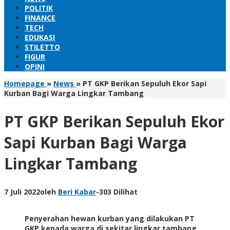
POLITIK
FINANCE
TECH
EDUKASI
STILETTO
FIGUR
OPINI
Homepage
»
News
»
PT GKP Berikan Sepuluh Ekor Sapi
Kurban Bagi Warga Lingkar Tambang
PT GKP Berikan Sepuluh Ekor
Sapi Kurban Bagi Warga
Lingkar Tambang
7 Juli 2022
oleh
Beri Kabar
-
303 Dilihat
Penyerahan hewan kurban yang dilakukan PT
GKP kepada warga di sekitar lingkar tambang.