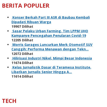
BERITA POPULER
Konser Berkah Part III ASR di Baubau Kembali
Dipadati Ribuan Warga
19907 Dilihat
Sasar Pelaku Urban Farming, Tim LPPM UHO
Kampanye Pencegahan Penularan Covid-19
12205 Dilihat
Morris Garages Luncurkan Merk Otomotif SUV
Canggih: Performa Menawan dengan Tekn…
12072 Dilihat
Hilirisasi Industri Nikel, Mimpi Besar Indonesia
11674 Dilihat
Kelas Jurnalistik Dasar di Teramesa Institute,
Libatkan Jurnalis Senior Hingga A…
11614 Dilihat
TECH