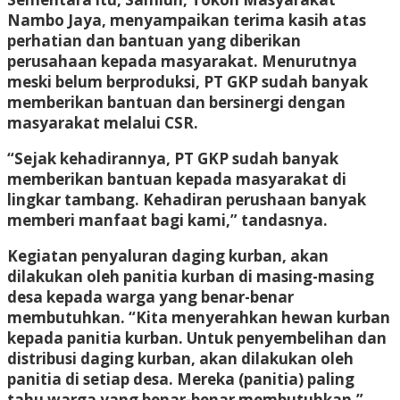
Nambo Jaya, menyampaikan terima kasih atas
perhatian dan bantuan yang diberikan
perusahaan kepada masyarakat. Menurutnya
meski belum berproduksi, PT GKP sudah banyak
memberikan bantuan dan bersinergi dengan
masyarakat melalui CSR.
“Sejak kehadirannya, PT GKP sudah banyak
memberikan bantuan kepada masyarakat di
lingkar tambang. Kehadiran perushaan banyak
memberi manfaat bagi kami,” tandasnya.
Kegiatan penyaluran daging kurban, akan
dilakukan oleh panitia kurban di masing-masing
desa kepada warga yang benar-benar
membutuhkan. “Kita menyerahkan hewan kurban
kepada panitia kurban. Untuk penyembelihan dan
distribusi daging kurban, akan dilakukan oleh
panitia di setiap desa. Mereka (panitia) paling
tahu warga yang benar-benar membutuhkan,”