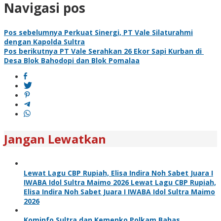
Navigasi pos
Pos sebelumnya
Perkuat Sinergi, PT Vale Silaturahmi
dengan Kapolda Sultra
Pos berikutnya
PT Vale Serahkan 26 Ekor Sapi Kurban di
Desa Blok Bahodopi dan Blok Pomalaa
Jangan Lewatkan
Lewat Lagu CBP Rupiah, Elisa Indira Noh Sabet Juara I
IWABA Idol Sultra Maimo 2026 Lewat Lagu CBP Rupiah,
Elisa Indira Noh Sabet Juara I IWABA Idol Sultra Maimo
2026
Kominfo Sultra dan Kemenko Polkam Bahas