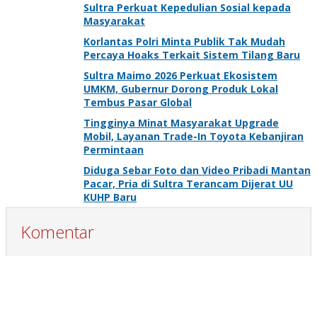
Sultra Perkuat Kepedulian Sosial kepada
Masyarakat
Korlantas Polri Minta Publik Tak Mudah
Percaya Hoaks Terkait Sistem Tilang Baru
Sultra Maimo 2026 Perkuat Ekosistem
UMKM, Gubernur Dorong Produk Lokal
Tembus Pasar Global
Tingginya Minat Masyarakat Upgrade
Mobil, Layanan Trade-In Toyota Kebanjiran
Permintaan
Diduga Sebar Foto dan Video Pribadi Mantan
Pacar, Pria di Sultra Terancam Dijerat UU
KUHP Baru
Komentar