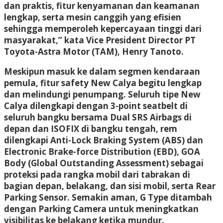
dan praktis, fitur kenyamanan dan keamanan
lengkap, serta mesin canggih yang efisien
sehingga memperoleh kepercayaan tinggi dari
masyarakat,” kata Vice President Director PT
Toyota-Astra Motor (TAM), Henry Tanoto.
Meskipun masuk ke dalam segmen kendaraan
pemula, fitur safety New Calya begitu lengkap
dan melindungi penumpang. Seluruh tipe New
Calya dilengkapi dengan 3-point seatbelt di
seluruh bangku bersama Dual SRS Airbags di
depan dan ISOFIX di bangku tengah, rem
dilengkapi Anti-Lock Braking System (ABS) dan
Electronic Brake-force Distribution (EBD), GOA
Body (Global Outstanding Assessment) sebagai
proteksi pada rangka mobil dari tabrakan di
bagian depan, belakang, dan sisi mobil, serta Rear
Parking Sensor. Semakin aman, G Type ditambah
dengan Parking Camera untuk meningkatkan
visibilitas ke belakang ketika mundur.