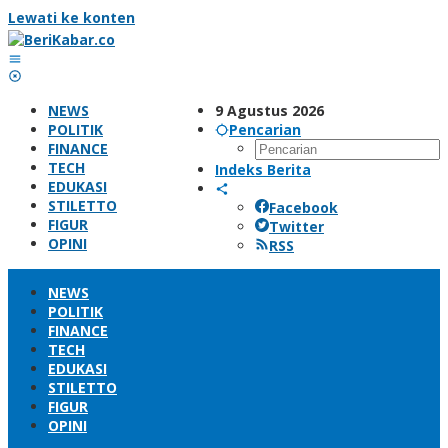
Lewati ke konten
NEWS
9 Agustus 2026
POLITIK
Pencarian
FINANCE
TECH
Indeks Berita
EDUKASI
STILETTO
Facebook
FIGUR
Twitter
OPINI
RSS
NEWS
POLITIK
FINANCE
TECH
EDUKASI
STILETTO
FIGUR
OPINI