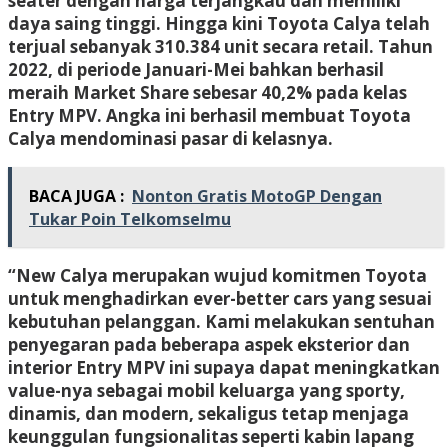
seater dengan harga terjangkau dan memiliki
daya saing tinggi. Hingga kini Toyota Calya telah
terjual sebanyak 310.384 unit secara retail. Tahun
2022, di periode Januari-Mei bahkan berhasil
meraih Market Share sebesar 40,2% pada kelas
Entry MPV. Angka ini berhasil membuat Toyota
Calya mendominasi pasar di kelasnya.
BACA JUGA :
Nonton Gratis MotoGP Dengan
Tukar Poin Telkomselmu
“New Calya merupakan wujud komitmen Toyota
untuk menghadirkan ever-better cars yang sesuai
kebutuhan pelanggan. Kami melakukan sentuhan
penyegaran pada beberapa aspek eksterior dan
interior Entry MPV ini supaya dapat meningkatkan
value-nya sebagai mobil keluarga yang sporty,
dinamis, dan modern, sekaligus tetap menjaga
keunggulan fungsionalitas seperti kabin lapang