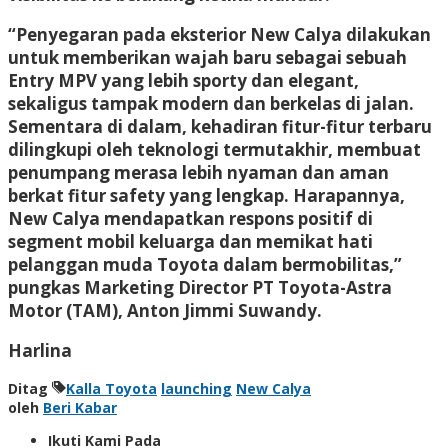
“Penyegaran pada eksterior New Calya dilakukan
untuk memberikan wajah baru sebagai sebuah
Entry MPV yang lebih sporty dan elegant,
sekaligus tampak modern dan berkelas di jalan.
Sementara di dalam, kehadiran fitur-fitur terbaru
dilingkupi oleh teknologi termutakhir, membuat
penumpang merasa lebih nyaman dan aman
berkat fitur safety yang lengkap. Harapannya,
New Calya mendapatkan respons positif di
segment mobil keluarga dan memikat hati
pelanggan muda Toyota dalam bermobilitas,”
pungkas Marketing Director PT Toyota-Astra
Motor (TAM), Anton Jimmi Suwandy.
Harlina
Ditag
Kalla Toyota
launching
New Calya
oleh
Beri Kabar
Ikuti Kami Pada