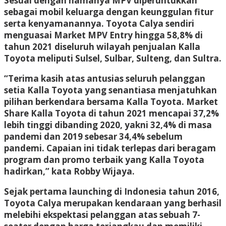
Sesuai dengan namanya MPV diperuntukkan
sebagai mobil keluarga dengan keunggulan fitur
serta kenyamanannya. Toyota Calya sendiri
menguasai Market MPV Entry hingga 58,8% di
tahun 2021 diseluruh wilayah penjualan Kalla
Toyota meliputi Sulsel, Sulbar, Sulteng, dan Sultra.
“Terima kasih atas antusias seluruh pelanggan
setia Kalla Toyota yang senantiasa menjatuhkan
pilihan berkendara bersama Kalla Toyota. Market
Share Kalla Toyota di tahun 2021 mencapai 37,2%
lebih tinggi dibanding 2020, yakni 32,4% di masa
pandemi dan 2019 sebesar 34,4% sebelum
pandemi. Capaian ini tidak terlepas dari beragam
program dan promo terbaik yang Kalla Toyota
hadirkan,” kata Robby Wijaya.
Sejak pertama launching di Indonesia tahun 2016,
Toyota Calya merupakan kendaraan yang berhasil
melebihi ekspektasi pelanggan atas sebuah 7-