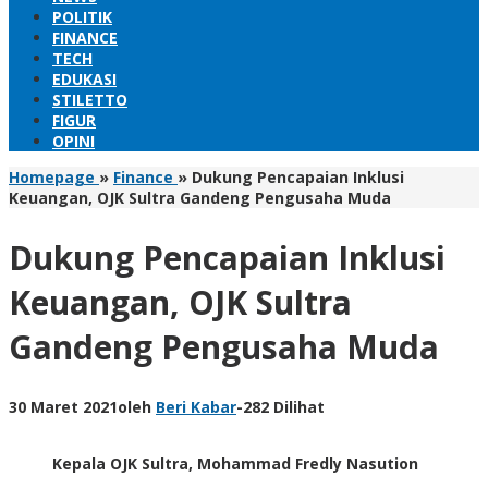
POLITIK
FINANCE
TECH
EDUKASI
STILETTO
FIGUR
OPINI
Homepage
»
Finance
»
Dukung Pencapaian Inklusi
Keuangan, OJK Sultra Gandeng Pengusaha Muda
Dukung Pencapaian Inklusi
Keuangan, OJK Sultra
Gandeng Pengusaha Muda
30 Maret 2021
oleh
Beri Kabar
-
282 Dilihat
Kepala OJK Sultra, Mohammad Fredly Nasution