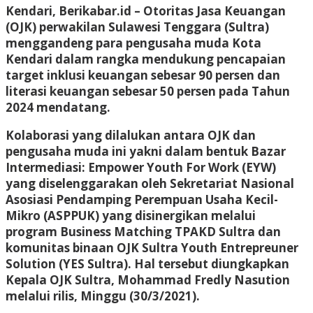
Kendari, Berikabar.id –
Otoritas Jasa Keuangan
(OJK) perwakilan Sulawesi Tenggara (Sultra)
menggandeng para pengusaha muda Kota
Kendari dalam rangka mendukung pencapaian
target inklusi keuangan sebesar 90 persen dan
literasi keuangan sebesar 50 persen pada Tahun
2024 mendatang.
Kolaborasi yang dilalukan antara OJK dan
pengusaha muda ini yakni dalam bentuk Bazar
Intermediasi: Empower Youth For Work (EYW)
yang diselenggarakan oleh Sekretariat Nasional
Asosiasi Pendamping Perempuan Usaha Kecil-
Mikro (ASPPUK) yang disinergikan melalui
program Business Matching TPAKD Sultra dan
komunitas binaan OJK Sultra Youth Entrepreuner
Solution (YES Sultra). Hal tersebut diungkapkan
Kepala OJK Sultra, Mohammad Fredly Nasution
melalui rilis, Minggu (30/3/2021).