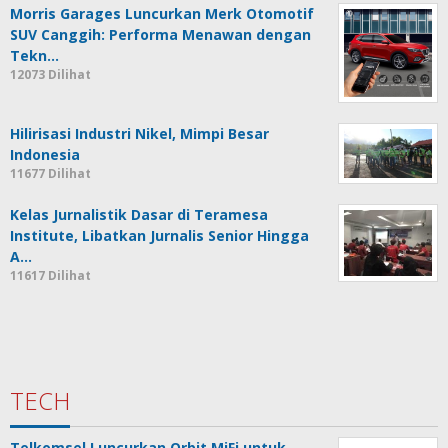
Morris Garages Luncurkan Merk Otomotif
SUV Canggih: Performa Menawan dengan
Tekn…
12073 Dilihat
Hilirisasi Industri Nikel, Mimpi Besar
Indonesia
11677 Dilihat
Kelas Jurnalistik Dasar di Teramesa
Institute, Libatkan Jurnalis Senior Hingga
A…
11617 Dilihat
TECH
Telkomsel Luncurkan Orbit MiFi untuk