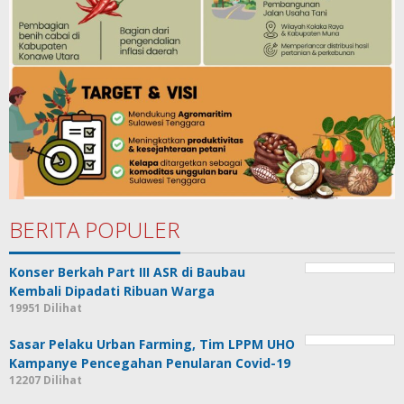
BERITA POPULER
Konser Berkah Part III ASR di Baubau
Kembali Dipadati Ribuan Warga
19951 Dilihat
Sasar Pelaku Urban Farming, Tim LPPM UHO
Kampanye Pencegahan Penularan Covid-19
12207 Dilihat