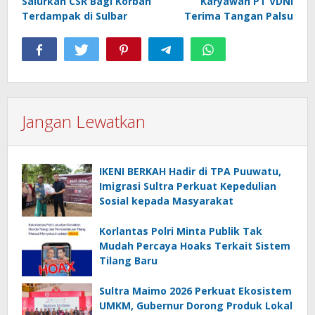
Salurkan CSR Bagi Korban
Karyawan PT VDNI
Terdampak di Sulbar
Terima Tangan Palsu
Jangan Lewatkan
IKENI BERKAH Hadir di TPA Puuwatu,
Imigrasi Sultra Perkuat Kepedulian
Sosial kepada Masyarakat
Korlantas Polri Minta Publik Tak
Mudah Percaya Hoaks Terkait Sistem
Tilang Baru
Sultra Maimo 2026 Perkuat Ekosistem
UMKM, Gubernur Dorong Produk Lokal