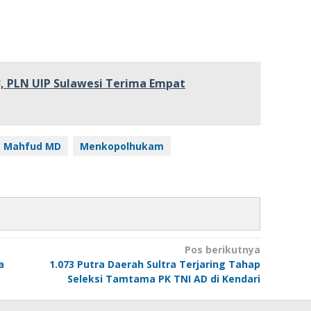
, PLN UIP Sulawesi Terima Empat
Mahfud MD
Menkopolhukam
Pos berikutnya
a
1.073 Putra Daerah Sultra Terjaring Tahap
Seleksi Tamtama PK TNI AD di Kendari