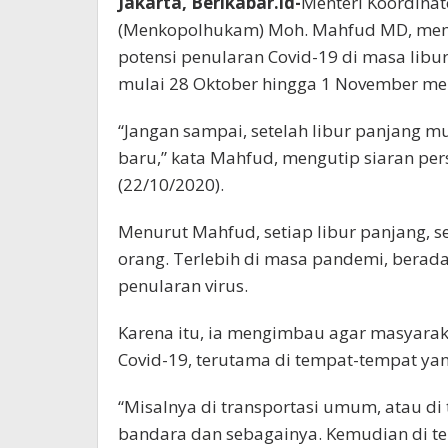
Jakarta, Berikabar.id-
Menteri Koordina
(Menkopolhukam) Moh. Mahfud MD, memi
potensi penularan Covid-19 di masa li
mulai 28 Oktober hingga 1 November me
“Jangan sampai, setelah libur panjang m
baru,” kata Mahfud, mengutip siaran pe
(22/10/2020).
Menurut Mahfud, setiap libur panjang, 
orang. Terlebih di masa pandemi, berada
penularan virus.
Karena itu, ia mengimbau agar masyarak
Covid-19, terutama di tempat-tempat y
“Misalnya di transportasi umum, atau di 
bandara dan sebagainya. Kemudian di tem