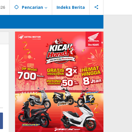
026
Pencarian
Indeks Berita