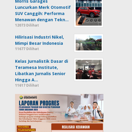
Morris Garages
Luncurkan Merk Otomotif
SUV Canggih: Performa
Menawan dengan Tekn…
12073 Dilihat
Hilirisasi Industri Nikel,
Mimpi Besar Indonesia
11677 Dilihat
Kelas Jurnalistik Dasar di
Teramesa Institute,
Libatkan Jurnalis Senior
Hingga A…
11617 Dilihat