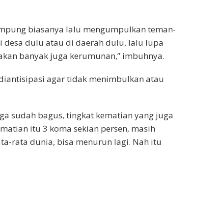
kampung biasanya lalu mengumpulkan teman-
 desa dulu atau di daerah dulu, lalu lupa
 akan banyak juga kerumunan,” imbuhnya.
 diantisipasi agar tidak menimbulkan atau
ga sudah bagus, tingkat kematian yang juga
kematian itu 3 koma sekian persen, masih
-rata dunia, bisa menurun lagi. Nah itu