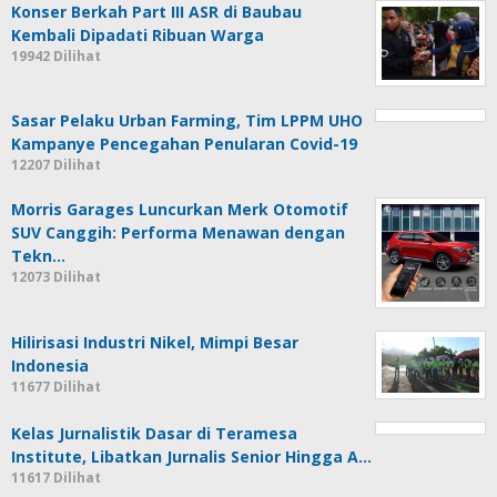
Konser Berkah Part III ASR di Baubau
Kembali Dipadati Ribuan Warga
19942 Dilihat
Sasar Pelaku Urban Farming, Tim LPPM UHO
Kampanye Pencegahan Penularan Covid-19
12207 Dilihat
Morris Garages Luncurkan Merk Otomotif
SUV Canggih: Performa Menawan dengan
Tekn…
12073 Dilihat
Hilirisasi Industri Nikel, Mimpi Besar
Indonesia
11677 Dilihat
Kelas Jurnalistik Dasar di Teramesa
Institute, Libatkan Jurnalis Senior Hingga A…
11617 Dilihat