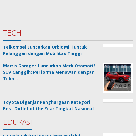
TECH
Telkomsel Luncurkan Orbit MiFi untuk
Pelanggan dengan Mobilitas Tinggi
Morris Garages Luncurkan Merk Otomotif
SUV Canggih: Performa Menawan dengan
Tekn…
Toyota Diganjar Penghargaan Kategori
Best Outlet of the Year Tingkat Nasional
EDUKASI