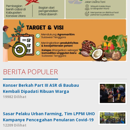
BERITA POPULER
Konser Berkah Part III ASR di Baubau
Kembali Dipadati Ribuan Warga
19982 Dilihat
Sasar Pelaku Urban Farming, Tim LPPM UHO
Kampanye Pencegahan Penularan Covid-19
12209 Dilihat