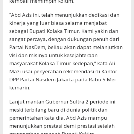
kembali memimpin Koltim.
”Abd Azis ini, telah menunjukkan dedikasi dan
kinerja yang luar biasa selama menjabat
sebagai Bupati Kolaka Timur. Kami yakin dan
sangat percaya, dengan dukungan penuh dari
Partai NasDem, beliau akan dapat melanjutkan
visi dan misinya untuk kesejahteraan
masyarakat Kolaka Timur kedepan,” kata Ali
Mazi usai penyerahan rekomendasi di Kantor
DPP Partai Nasdem Jakarta pada Rabu 5 Mei
kemarin.
Lanjut mantan Gubernur Sultra 2 periode ini,
meski terbilang baru di dunia politik dan
pemerintahan kata dia, Abd Azis mampu
menunjukkan prestasi demi prestasi setelah
mengemban amanah Bupati Koltim.