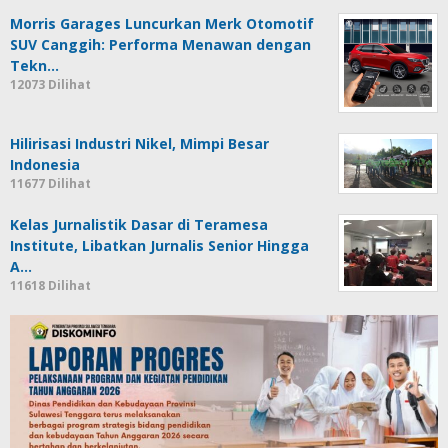
Morris Garages Luncurkan Merk Otomotif
SUV Canggih: Performa Menawan dengan
Tekn…
12073 Dilihat
Hilirisasi Industri Nikel, Mimpi Besar
Indonesia
11677 Dilihat
Kelas Jurnalistik Dasar di Teramesa
Institute, Libatkan Jurnalis Senior Hingga
A…
11618 Dilihat