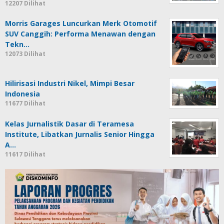
12207 Dilihat
Morris Garages Luncurkan Merk Otomotif
SUV Canggih: Performa Menawan dengan
Tekn…
12073 Dilihat
Hilirisasi Industri Nikel, Mimpi Besar
Indonesia
11677 Dilihat
Kelas Jurnalistik Dasar di Teramesa
Institute, Libatkan Jurnalis Senior Hingga
A…
11617 Dilihat